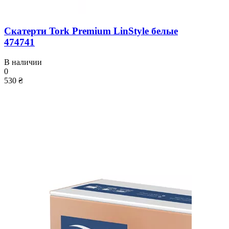
Скатерти Tork Premium LinStyle белые
474741
В наличии
0
530 ₴