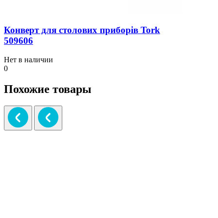
Конверт для столових приборів Tork
509606
Нет в наличии
0
Похожие товары