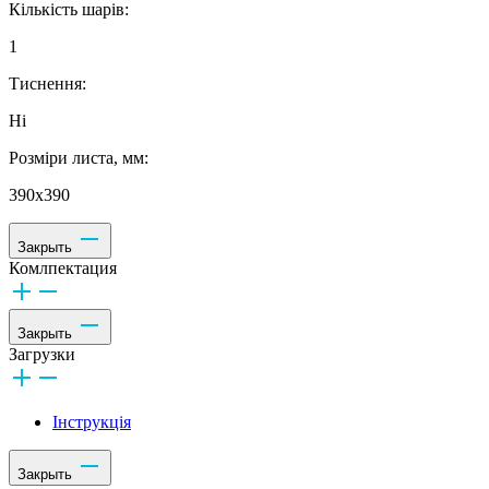
Кількість шарів:
1
Тиснення:
Ні
Розміри листа, мм:
390х390
Закрыть
Комлпектация
Закрыть
Загрузки
Інструкція
Закрыть