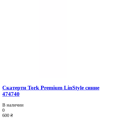
Скатерти Tork Premium LinStyle синие
474740
В наличии
0
600 ₴