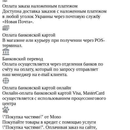
Оплата заказа наложенным платежом
Доступна доставка заказов с наложенным платежом
в любой уголок Украины через почтовую службу
«Новая Почта».
Оплата банковской картой
В магазине или курьеру при получении через POS-
терминал.
Банковский перевод
Оплата осуществляется через отделения банков по
счёту на оплату, который по запросу отправляет
наш менеджер на e-mail клиента.
Оплата банковской картой онлайн
Онлайн-оплата банковской картой Visa, MasterCard
осуществляется с использованием процессингового
центра
\"Покупка частями\" от Mono
Покупайте товары в кредит с помощью услуги
\"Покупка частями\". Оплачивая заказ на сайте,