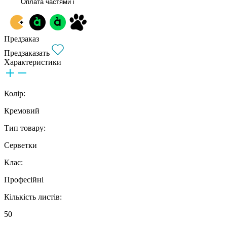
Оплата частями
i
Предзаказ
Предзаказать
Характеристики
Колір:
Кремовий
Тип товару:
Серветки
Клас:
Професійні
Кількість листів:
50