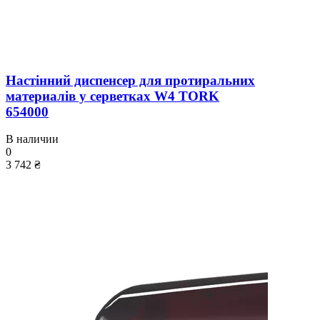
Настінний диспенсер для протиральних
материалів у серветках W4 TORK
654000
В наличии
0
3 742 ₴