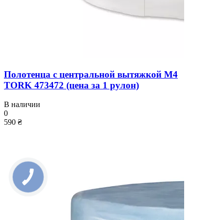
Полотенца с центральной вытяжкой M4
TORK 473472 (цена за 1 рулон)
В наличии
0
590 ₴