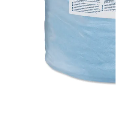
Протирочная бумага W1 TORK 130080
В наличии