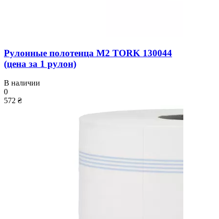
Рулонные полотенца M2 TORK 130044
(цена за 1 рулон)
В наличии
0
572 ₴