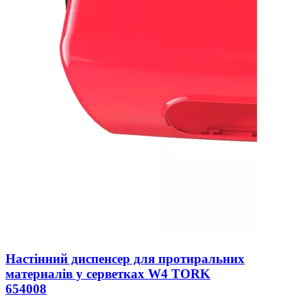
Настінний диспенсер для протиральних
материалів у серветках W4 TORK
654008