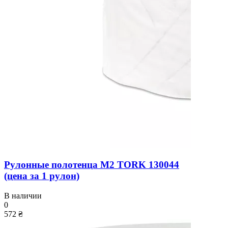
Рулонные полотенца M2 TORK 130044
(цена за 1 рулон)
В наличии
0
572 ₴