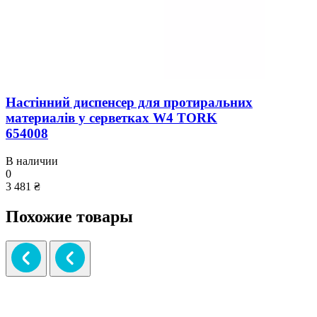
Настінний диспенсер для протиральних
материалів у серветках W4 TORK
654008
В наличии
0
3 481 ₴
Похожие товары