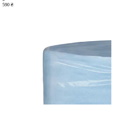
590 ₴