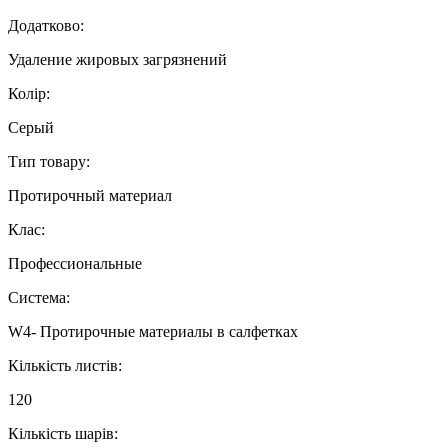
Додатково:
Удаление жировых загрязнений
Колір:
Серый
Тип товару:
Протирочный материал
Клас:
Профессиональные
Система:
W4- Протирочные материалы в салфетках
Кількість листів:
120
Кількість шарів: