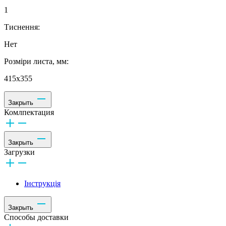
1
Тиснення:
Нет
Розміри листа, мм:
415х355
Закрыть
Комлпектация
Закрыть
Загрузки
Інструкція
Закрыть
Способы доставки