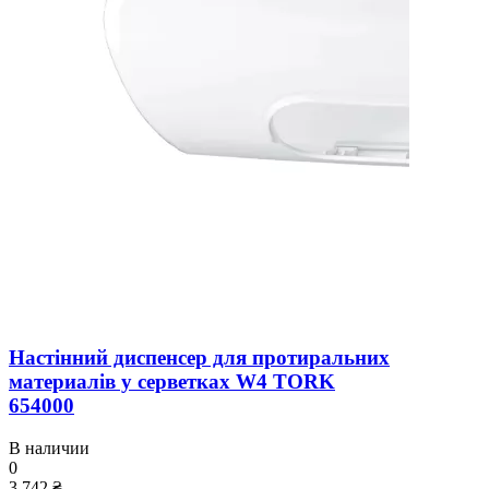
Настінний диспенсер для протиральних
материалів у серветках W4 TORK
654000
В наличии
0
3 742 ₴