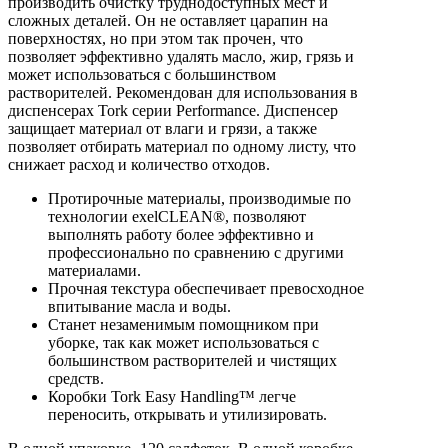
производить очистку труднодоступных мест и
сложных деталей. Он не оставляет царапин на
поверхностях, но при этом так прочен, что
позволяет эффективно удалять масло, жир, грязь и
может использоваться с большинством
растворителей. Рекомендован для использования в
диспенсерах Tork серии Performance. Диспенсер
защищает материал от влаги и грязи, а также
позволяет отбирать материал по одному листу, что
снижает расход и количество отходов.
Протирочные материалы, производимые по
технологии exelCLEAN®, позволяют
выполнять работу более эффективно и
профессионально по сравнению с другими
материалами.
Прочная текстура обеспечивает превосходное
впитывание масла и воды.
Станет незаменимым помощником при
уборке, так как может использоваться с
большинством растворителей и чистящих
средств.
Коробки Tork Easy Handling™ легче
переносить, открывать и утилизировать.