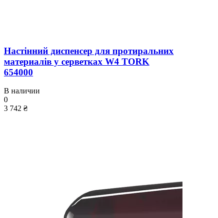
Настінний диспенсер для протиральних
материалів у серветках W4 TORK
654000
В наличии
0
3 742 ₴