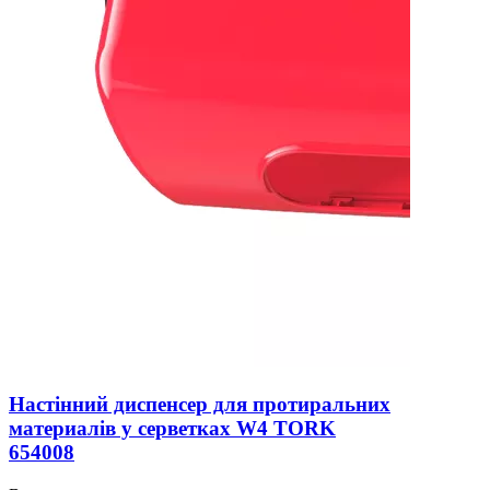
Настінний диспенсер для протиральних
материалів у серветках W4 TORK
654008