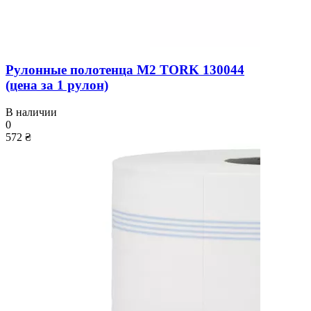
Рулонные полотенца M2 TORK 130044
(цена за 1 рулон)
В наличии
0
572 ₴