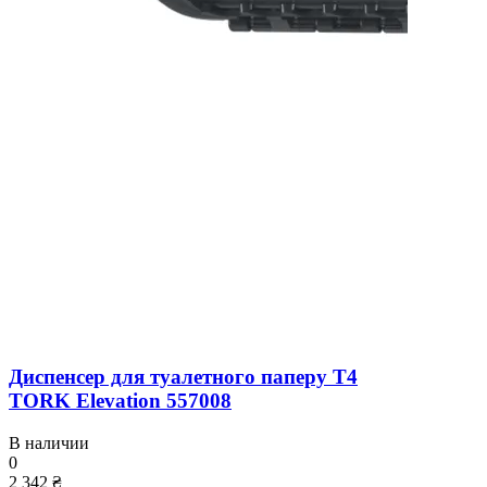
Диспенсер для туалетного паперу T4
TORK Elevation 557008
В наличии
0
2 342 ₴