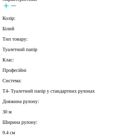
Колір:
Білий
Тип товару:
Туалетний папір
Клас:
Професійні
Система:
Т4- Туалетний папір у стандартних рулонах
Довжина рулону:
30 м
Ширина рулону:
9.4 см