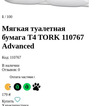
1
/ 100
Мягкая туалетная
бумага T4 TORK 110767
Advanced
Код: 110767
В наличии
Отзывов: 0
Оплата частями
i
179 ₴
Купить
Характеристики