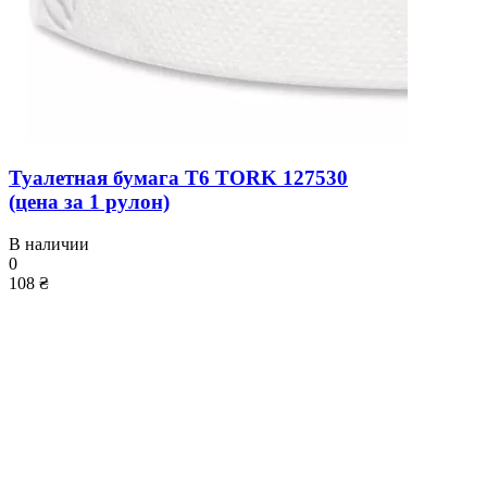
Туалетная бумага T6 TORK 127530
(цена за 1 рулон)
В наличии
0
108 ₴