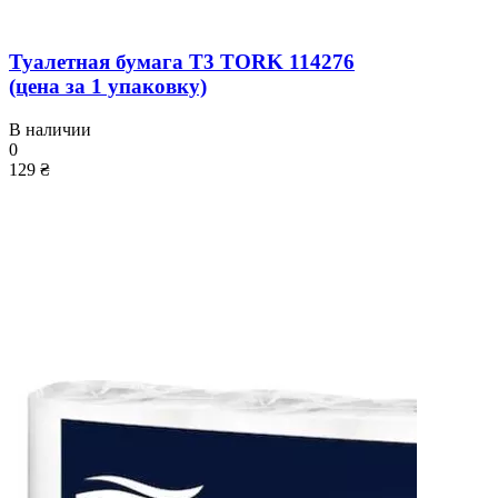
Туалетная бумага T3 TORK 114276
(цена за 1 упаковку)
В наличии
0
129 ₴