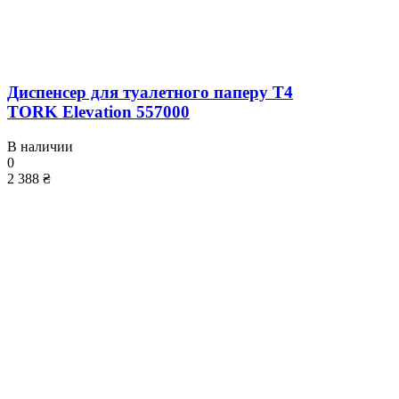
Диспенсер для туалетного паперу T4
TORK Elevation 557000
В наличии
0
2 388 ₴