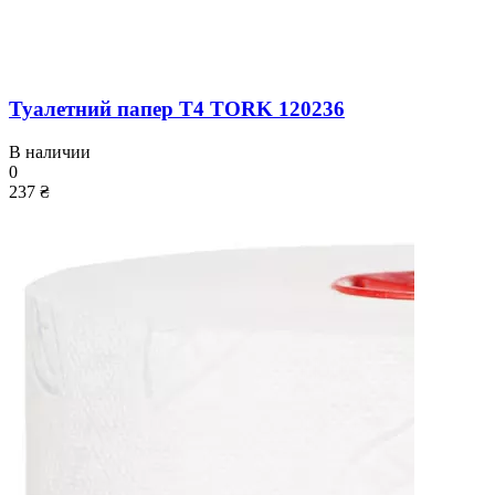
Туалетний папер T4 TORK 120236
В наличии
0
237 ₴