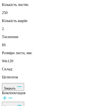
Кількість листів:
250
Кількість шарів:
2
Тиснення:
Ні
Розміри листа, мм:
94х120
Склад:
Целюлоза
Закрыть
Комлпектация