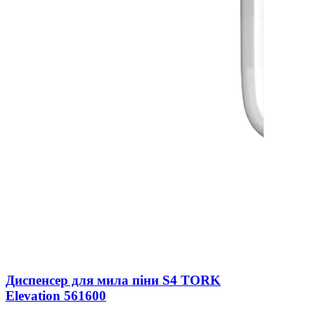
Диспенсер для мила піни S4 TORK
Elevation 561600