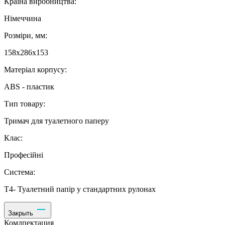
Країна виробництва:
Німеччина
Розміри, мм:
158х286х153
Матеріал корпусу:
ABS - пластик
Тип товару:
Тримач для туалетного паперу
Клас:
Професійні
Система:
Т4- Туалетний папір у стандартних рулонах
Закрыть
Комлпектация