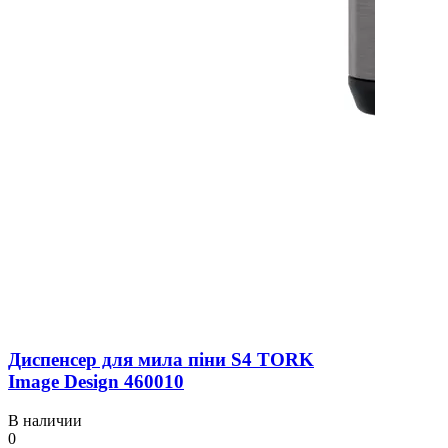
Диспенсер для мила піни S4 TORK
Image Design 460010
В наличии
0