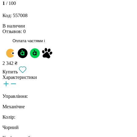
1
/ 100
Код: 557008
В наличии
Отзывов: 0
Оплата частями
i
2 342 ₴
Купить
Характеристики
Управління:
Механічне
Колір:
Чорний