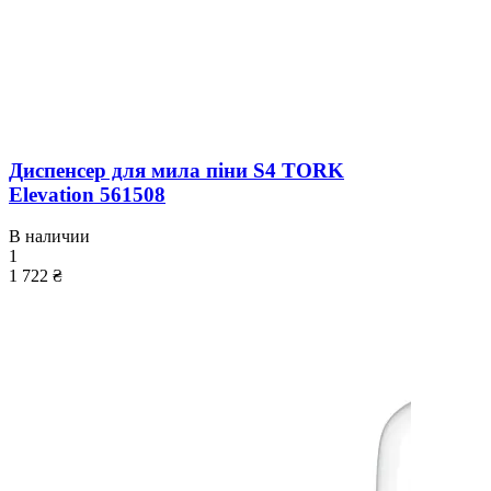
Диспенсер для мила піни S4 TORK
Elevation 561508
В наличии
1
1 722 ₴