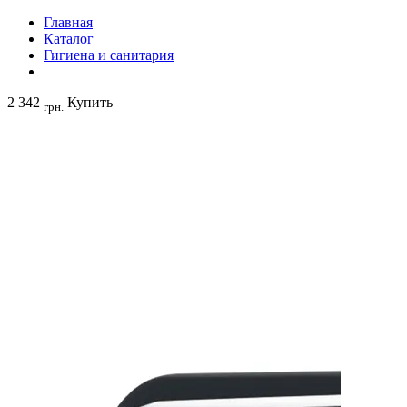
Главная
Каталог
Гигиена и санитария
2 342
Купить
грн.