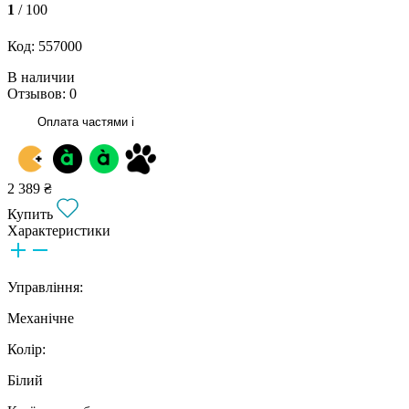
1
/ 100
Код: 557000
В наличии
Отзывов: 0
Оплата частями
i
2 389 ₴
Купить
Характеристики
Управління:
Механічне
Колір:
Білий