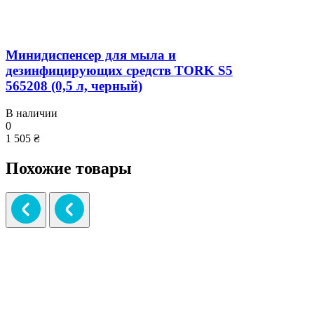
Минидиспенсер для мыла и
дезинфицирующих средств TORK S5
565208 (0,5 л, черный)
В наличии
0
1 505 ₴
Похожие товары