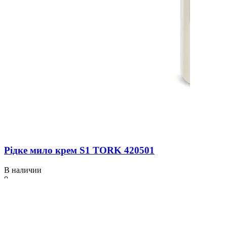
Рідке мило крем S1 TORK 420501
В наличии
0
295 ₴