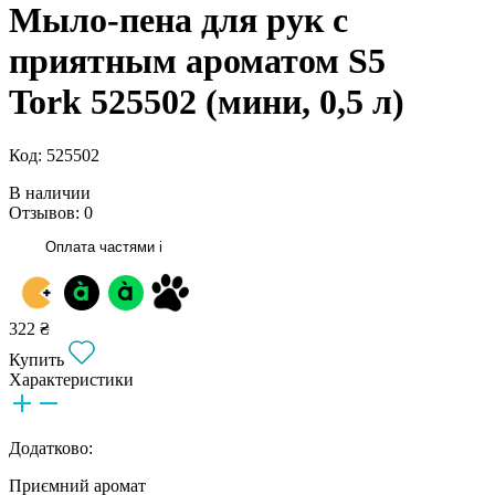
Мыло-пена для рук с
приятным ароматом S5
Tork 525502 (мини, 0,5 л)
Код: 525502
В наличии
Отзывов: 0
Оплата частями
i
322 ₴
Купить
Характеристики
Додатково:
Приємний аромат