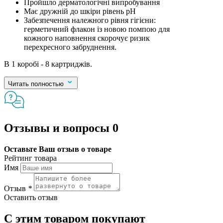
Пройшло дерматологічні випробування
Має дружній до шкіри рівень pH
Забезпечення належного рівня гігієни:
герметичний флакон із новою помпою для
кожного наповнення скорочує ризик
перехресного забруднення.
В 1 коробі - 8 картриджів.
Читать полностью
Отзывы и вопросы
0
Оставьте Ваш отзыв о товаре
Рейтинг товара
Имя
Отзыв
*
Оставить отзыв
С этим товаром покупают