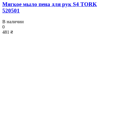
Мягкое мыло пена для рук S4 TORK
520501
В наличии
0
481 ₴