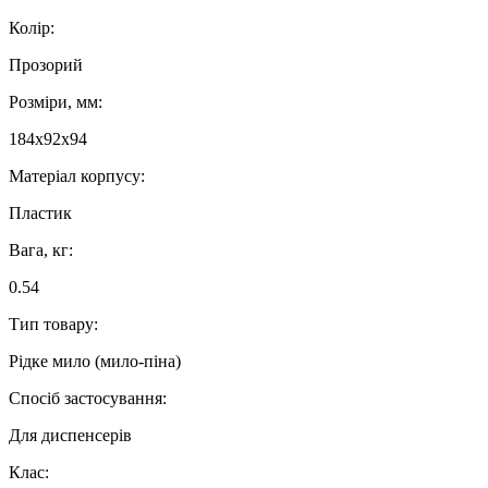
Колір:
Прозорий
Розміри, мм:
184х92х94
Матеріал корпусу:
Пластик
Вага, кг:
0.54
Тип товару:
Рідке мило (мило-піна)
Спосіб застосування:
Для диспенсерів
Клас: