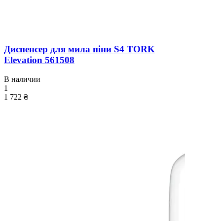
Диспенсер для мила піни S4 TORK
Elevation 561508
В наличии
1
1 722 ₴