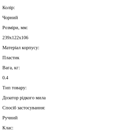
Колір:
Чорний
Розміри, мм:
239x122x106
Матеріал корпусу:
Пластик
Вага, кг:
0.4
Тип товару:
Дозатор рідкого мила
Спосіб застосування:
Ручний
Клас: