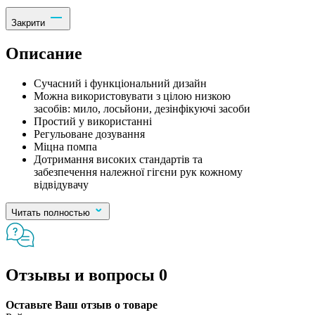
Закрити
Описание
Сучасний і функціональний дизайн
Можна використовувати з цілою низкою
засобів: мило, лосьйони, дезінфікуючі засоби
Простий у використанні
Регульоване дозування
Міцна помпа
Дотримання високих стандартів та
забезпечення належної гігєни рук кожному
відвідувачу
Читать полностью
Отзывы и вопросы
0
Оставьте Ваш отзыв о товаре