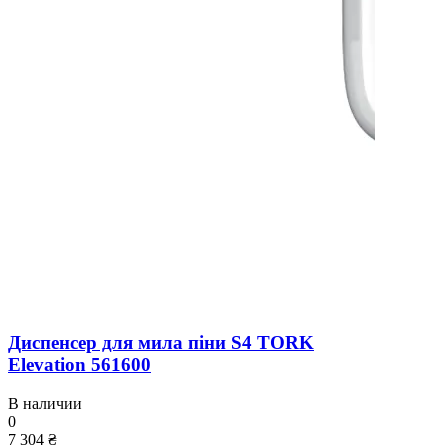
Диспенсер для мила піни S4 TORK
Elevation 561600
В наличии
0
7 304 ₴