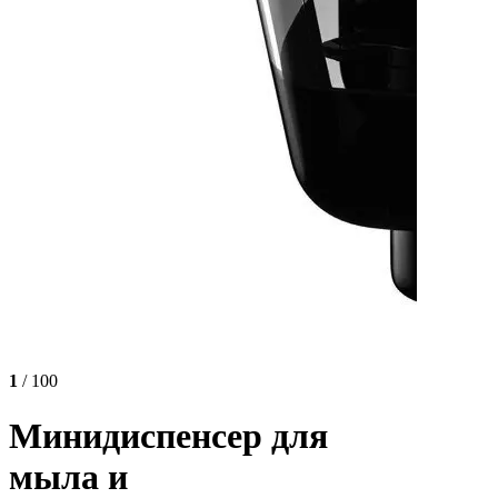
1
/ 100
Минидиспенсер для
мыла и