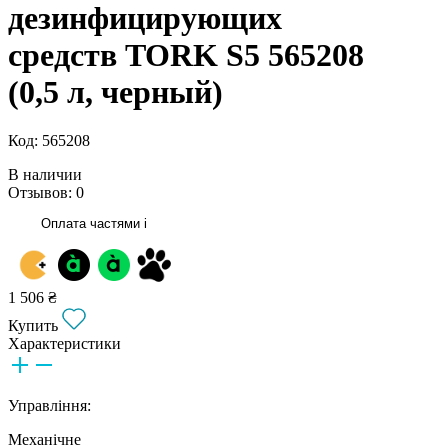
дезинфицирующих
средств TORK S5 565208
(0,5 л, черный)
Код: 565208
В наличии
Отзывов: 0
Оплата частями
i
1 506 ₴
Купить
Характеристики
Управління:
Механічне