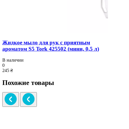
Жидкое мыло для рук с приятным
ароматом S5 Tork 425502 (мини, 0,5 л)
В наличии
0
245 ₴
Похожие товары