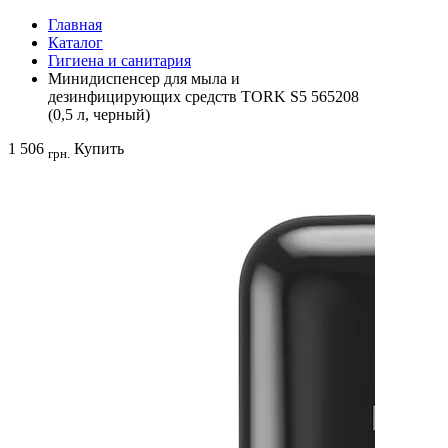
Главная
Каталог
Гигиена и санитария
Минидиспенсер для мыла и
дезинфицирующих средств TORK S5 565208
(0,5 л, черный)
1 506
Купить
грн.