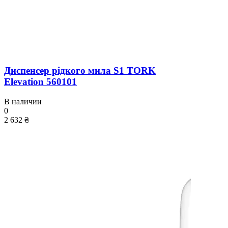
Диспенсер рідкого мила S1 TORK
Elevation 560101
В наличии
0
2 632 ₴