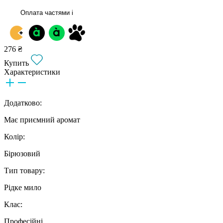
Оплата частями
i
276 ₴
Купить
Характеристики
Додатково:
Має приємний аромат
Колір:
Бірюзовий
Тип товару:
Рідке мило
Клас:
Професійні