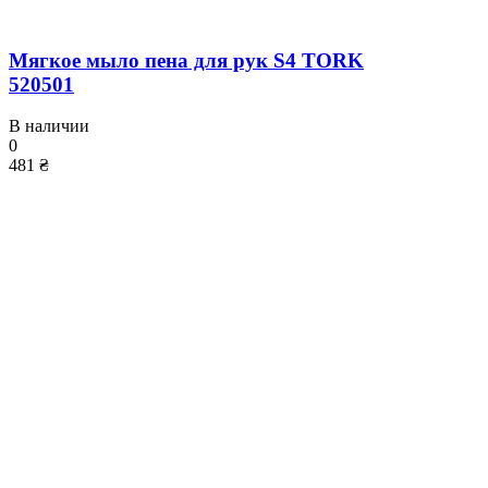
Мягкое мыло пена для рук S4 TORK
520501
В наличии
0
481 ₴