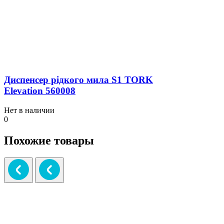
Диспенсер рідкого мила S1 TORK
Elevation 560008
Нет в наличии
0
Похожие товары