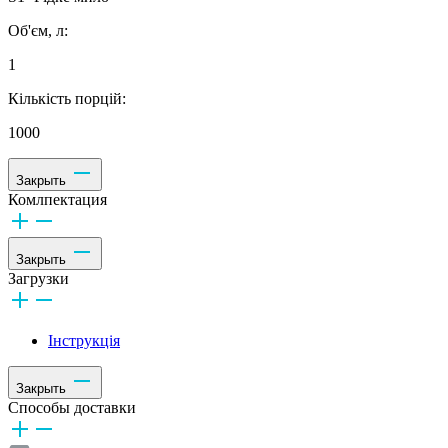
Об'єм, л:
1
Кількість порцій:
1000
Закрыть
Комлпектация
Закрыть
Загрузки
Інструкція
Закрыть
Способы доставки