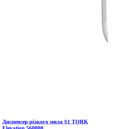
Диспенсер рідкого мила S1 TORK
Elevation 560000