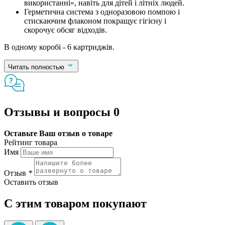
використанні», навіть для дітей і літніх людей.
Герметична система з одноразовою помпою і
стискаючим флаконом покращує гігієну і
скорочує обсяг відходів.
В одному коробі - 6 картриджів.
Читать полностью
Отзывы и вопросы
0
Оставьте Ваш отзыв о товаре
Рейтинг товара
Имя
Отзыв
*
Оставить отзыв
С этим товаром покупают