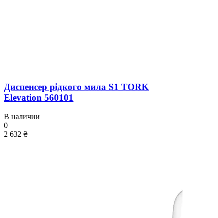
Диспенсер рідкого мила S1 TORK
Elevation 560101
В наличии
0
2 632 ₴