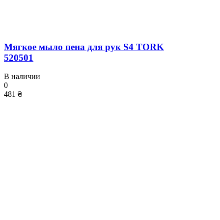
Мягкое мыло пена для рук S4 TORK
520501
В наличии
0
481 ₴