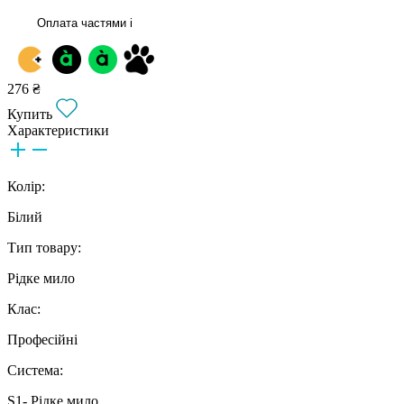
Оплата частями
i
276 ₴
Купить
Характеристики
Колір:
Білий
Тип товару:
Рідке мило
Клас:
Професійні
Система:
S1- Рідке мило