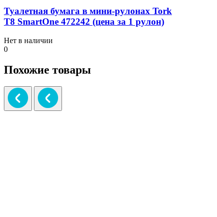
Туалетная бумага в мини-рулонах Tork
T8 SmartOne 472242 (цена за 1 рулон)
Нет в наличии
0
Похожие товары