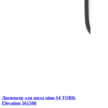
Диспенсер для мила піни S4 TORK
Elevation 561508