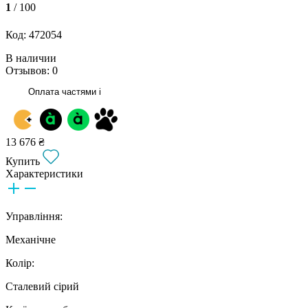
1
/ 100
Код: 472054
В наличии
Отзывов: 0
Оплата частями
i
13 676 ₴
Купить
Характеристики
Управління:
Механічне
Колір:
Сталевий сірий