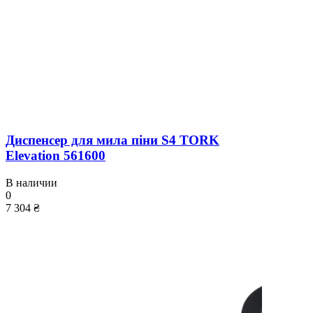
Диспенсер для мила піни S4 TORK
Elevation 561600
В наличии
0
7 304 ₴