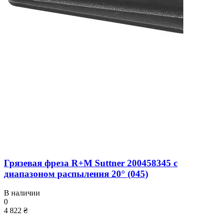
Грязевая фреза R+M Suttner 200458345 с
диапазоном распыления 20° (045)
В наличии
0
4 822 ₴