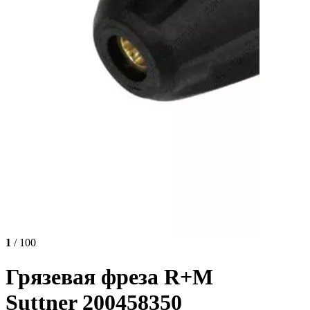
1
/ 100
Грязевая фреза R+M
Suttner 200458350