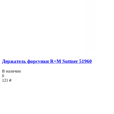
Держатель форсунки R+M Suttner 51960
В наличии
0
121 ₴