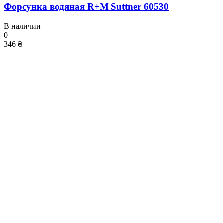
Форсунка водяная R+M Suttner 60530
В наличии
0
346 ₴