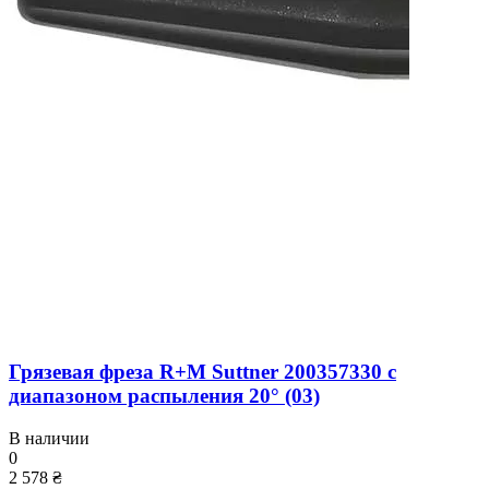
Грязевая фреза R+M Suttner 200357330 с
диапазоном распыления 20° (03)
В наличии
0
2 578 ₴