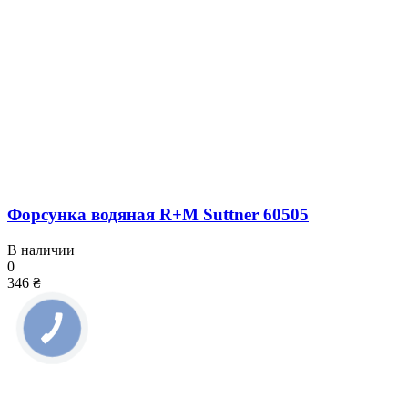
Форсунка водяная R+M Suttner 60505
В наличии
0
346 ₴