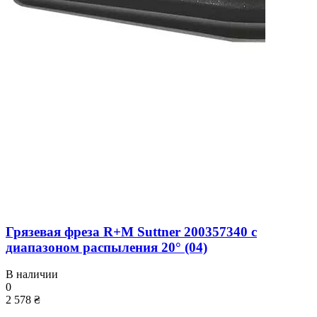
Грязевая фреза R+M Suttner 200357340 с
диапазоном распыления 20° (04)
В наличии
0
2 578 ₴