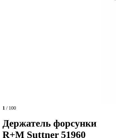
1
/ 100
Держатель форсунки
R+M Suttner 51960