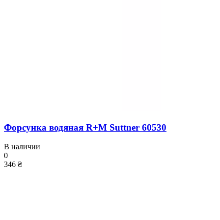
Форсунка водяная R+M Suttner 60530
В наличии
0
346 ₴