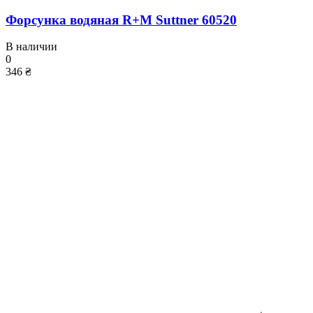
Форсунка водяная R+M Suttner 60520
В наличии
0
346 ₴