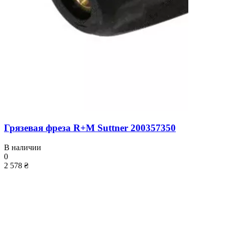
Грязевая фреза R+M Suttner 200357350
В наличии
0
2 578 ₴