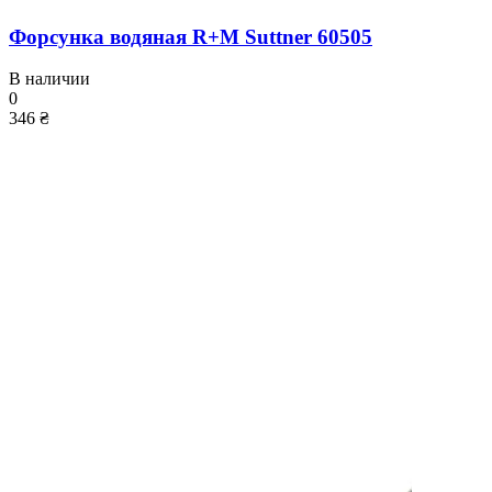
Форсунка водяная R+M Suttner 60505
В наличии
0
346 ₴