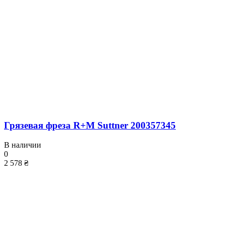
Грязевая фреза R+M Suttner 200357345
В наличии
0
2 578 ₴