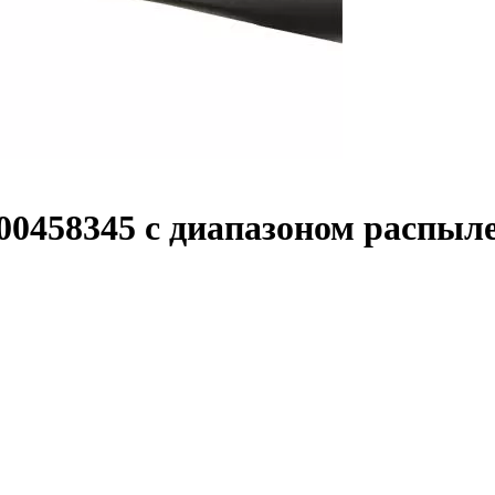
00458345 с диапазоном распыле