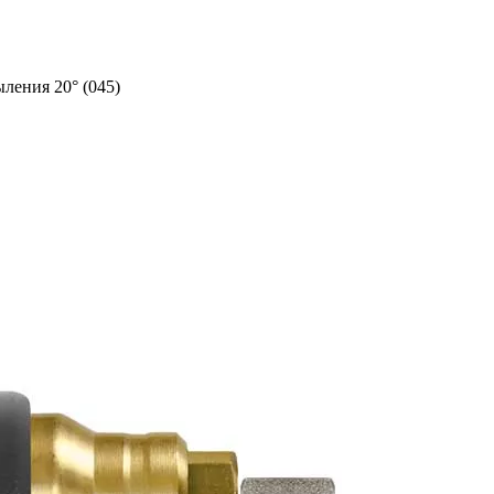
ления 20° (045)