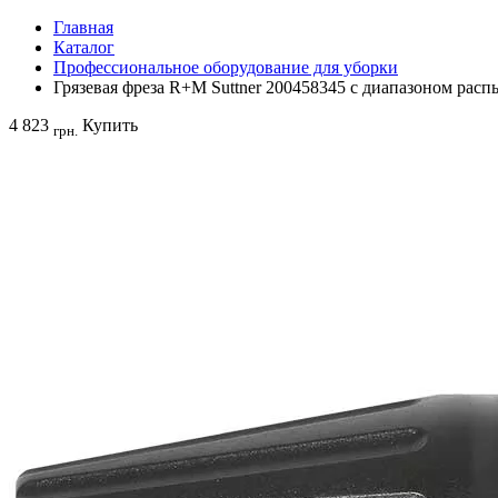
Главная
Каталог
Профессиональное оборудование для уборки
Грязевая фреза R+M Suttner 200458345 с диапазоном распы
4 823
Купить
грн.