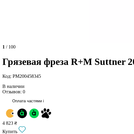
1
/ 100
Грязевая фреза R+M Suttner 2
Код: РМ200458345
В наличии
Отзывов: 0
Оплата частями
i
4 823 ₴
Купить