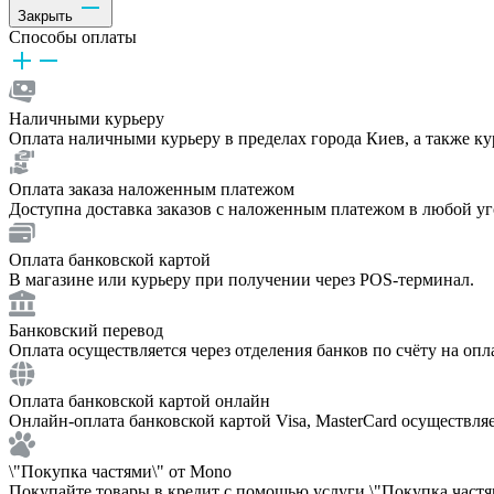
Закрыть
Способы оплаты
Наличными курьеру
Оплата наличными курьеру в пределах города Киев, а также к
Оплата заказа наложенным платежом
Доступна доставка заказов с наложенным платежом в любой у
Оплата банковской картой
В магазине или курьеру при получении через POS-терминал.
Банковский перевод
Оплата осуществляется через отделения банков по счёту на опл
Оплата банковской картой онлайн
Онлайн-оплата банковской картой Visa, MasterCard осуществля
\"Покупка частями\" от Mono
Покупайте товары в кредит с помощью услуги \"Покупка частям