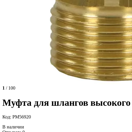
1
/ 100
Муфта для шлангов высокого 
Код: РМ56920
В наличии