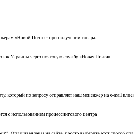
урьерам «Новой Почты» при получении товара.
голок Украины через почтовую службу «Новая Почта».
ату, который по запросу отправляет наш менеджер на e-mail клие
ется с использованием процессингового центра
и\". Оплачивая заказ на сайте, просто выберите этот способ оп