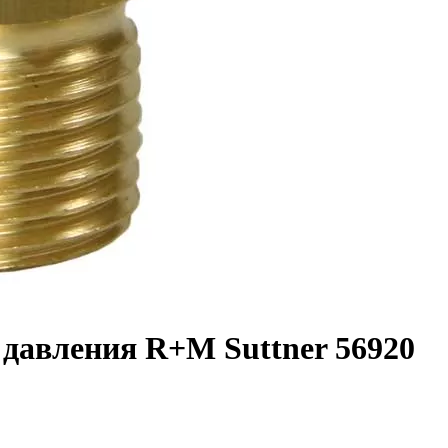
давления R+M Suttner 56920