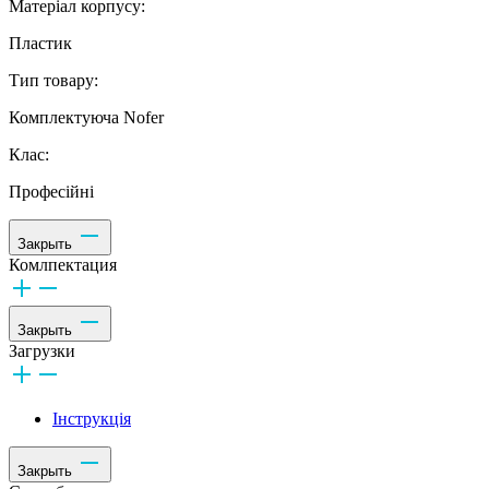
Матеріал корпусу:
Пластик
Тип товару:
Комплектуюча Nofer
Клас:
Професійні
Закрыть
Комлпектация
Закрыть
Загрузки
Інструкція
Закрыть