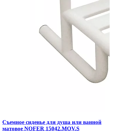
Съемное сиденье для душа или ванной
матовое NOFER 15042.MOV.S