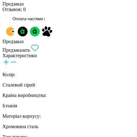
Предзаказ
Отзывов: 0
Оплата частями
i
Предзаказ
Предзаказать
Характеристики
Колір:
Сталевий сірий
Країна виробництва:
Іспанія
Матеріал корпусу:
Хромована сталь
Тип товару: