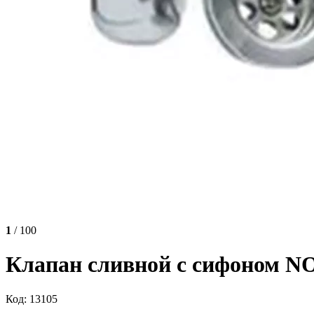
1
/ 100
Клапан сливной с сифоном N
Код: 13105