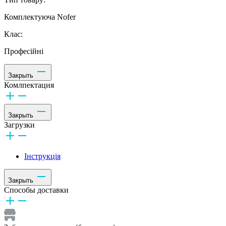
Комплектуюча Nofer
Клас:
Професійні
Закрыть
Комлпектация
Закрыть
Загрузки
Інструкція
Закрыть
Способы доставки