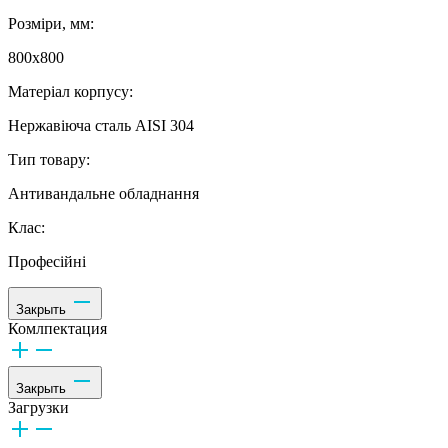
Розміри, мм:
800x800
Матеріал корпусу:
Нержавіюча сталь AISI 304
Тип товару:
Антивандальне обладнання
Клас:
Професійні
Закрыть
Комлпектация
Закрыть
Загрузки