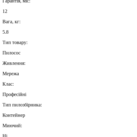
Гарантія, міс:
12
Вага, кг:
5.8
Тип товару:
Пилосос
Живлення:
Мережа
Клас:
Професійні
Тип пилозбірника:
Контейнер
Миючий:
Ні