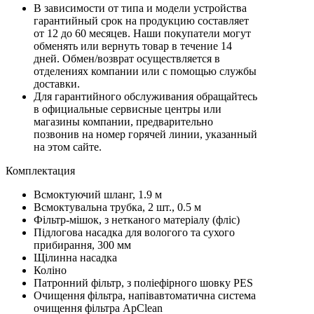
В зависимости от типа и модели устройства
гарантийный срок на продукцию составляет
от 12 до 60 месяцев. Наши покупатели могут
обменять или вернуть товар в течение 14
дней. Обмен/возврат осуществляется в
отделениях компании или с помощью службы
доставки.
Для гарантийного обслуживания обращайтесь
в официальные сервисные центры или
магазины компании, предварительно
позвонив на номер горячей линии, указанный
на этом сайте.
Комплектация
Всмоктуючий шланг, 1.9 м
Всмоктувальна трубка, 2 шт., 0.5 м
Фільтр-мішок, з нетканого матеріалу (фліс)
Підлогова насадка для вологого та сухого
прибирання, 300 мм
Щілинна насадка
Коліно
Патронний фільтр, з поліефірного шовку PES
Очищення фільтра, напівавтоматична система
очищення фільтра ApClean