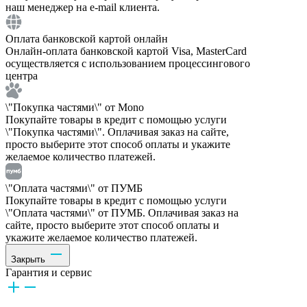
наш менеджер на e-mail клиента.
Оплата банковской картой онлайн
Онлайн-оплата банковской картой Visa, MasterCard
осуществляется с использованием процессингового
центра
\"Покупка частями\" от Mono
Покупайте товары в кредит с помощью услуги
\"Покупка частями\". Оплачивая заказ на сайте,
просто выберите этот способ оплаты и укажите
желаемое количество платежей.
\"Оплата частями\" от ПУМБ
Покупайте товары в кредит с помощью услуги
\"Оплата частями\" от ПУМБ. Оплачивая заказ на
сайте, просто выберите этот способ оплаты и
укажите желаемое количество платежей.
Закрыть
Гарантия и сервис