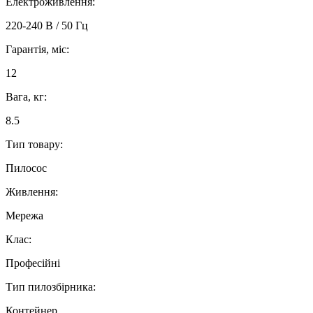
Електроживлення:
220-240 В / 50 Гц
Гарантія, міс:
12
Вага, кг:
8.5
Тип товару:
Пилосос
Живлення:
Мережа
Клас:
Професійні
Тип пилозбірника:
Контейнер