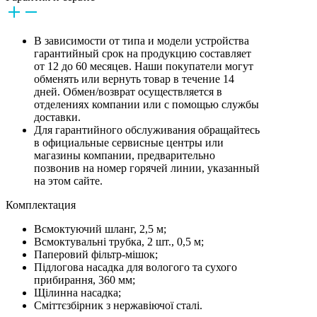
В зависимости от типа и модели устройства
гарантийный срок на продукцию составляет
от 12 до 60 месяцев. Наши покупатели могут
обменять или вернуть товар в течение 14
дней. Обмен/возврат осуществляется в
отделениях компании или с помощью службы
доставки.
Для гарантийного обслуживания обращайтесь
в официальные сервисные центры или
магазины компании, предварительно
позвонив на номер горячей линии, указанный
на этом сайте.
Комплектация
Всмоктуючий шланг, 2,5 м;
Всмоктувальні трубка, 2 шт., 0,5 м;
Паперовий фільтр-мішок;
Підлогова насадка для вологого та сухого
прибирання, 360 мм;
Щілинна насадка;
Сміттєзбірник з нержавіючої сталі.