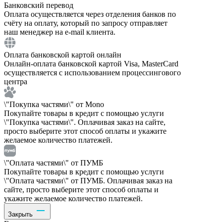
Банковский перевод
Оплата осуществляется через отделения банков по
счёту на оплату, который по запросу отправляет
наш менеджер на e-mail клиента.
Оплата банковской картой онлайн
Онлайн-оплата банковской картой Visa, MasterCard
осуществляется с использованием процессингового
центра
\"Покупка частями\" от Mono
Покупайте товары в кредит с помощью услуги
\"Покупка частями\". Оплачивая заказ на сайте,
просто выберите этот способ оплаты и укажите
желаемое количество платежей.
\"Оплата частями\" от ПУМБ
Покупайте товары в кредит с помощью услуги
\"Оплата частями\" от ПУМБ. Оплачивая заказ на
сайте, просто выберите этот способ оплаты и
укажите желаемое количество платежей.
Закрыть