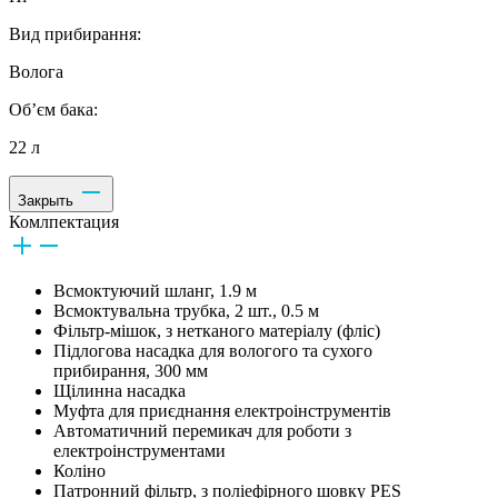
Вид прибирання:
Волога
Об’єм бака:
22 л
Закрыть
Комлпектация
Всмоктуючий шланг, 1.9 м
Всмоктувальна трубка, 2 шт., 0.5 м
Фільтр-мішок, з нетканого матеріалу (фліс)
Підлогова насадка для вологого та сухого
прибирання, 300 мм
Щілинна насадка
Муфта для приєднання електроінструментів
Автоматичний перемикач для роботи з
електроінструментами
Коліно
Патронний фільтр, з поліефірного шовку PES