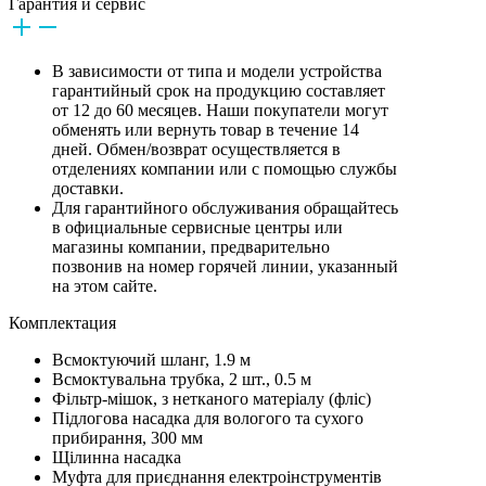
Гарантия и сервис
В зависимости от типа и модели устройства
гарантийный срок на продукцию составляет
от 12 до 60 месяцев. Наши покупатели могут
обменять или вернуть товар в течение 14
дней. Обмен/возврат осуществляется в
отделениях компании или с помощью службы
доставки.
Для гарантийного обслуживания обращайтесь
в официальные сервисные центры или
магазины компании, предварительно
позвонив на номер горячей линии, указанный
на этом сайте.
Комплектация
Всмоктуючий шланг, 1.9 м
Всмоктувальна трубка, 2 шт., 0.5 м
Фільтр-мішок, з нетканого матеріалу (фліс)
Підлогова насадка для вологого та сухого
прибирання, 300 мм
Щілинна насадка
Муфта для приєднання електроінструментів