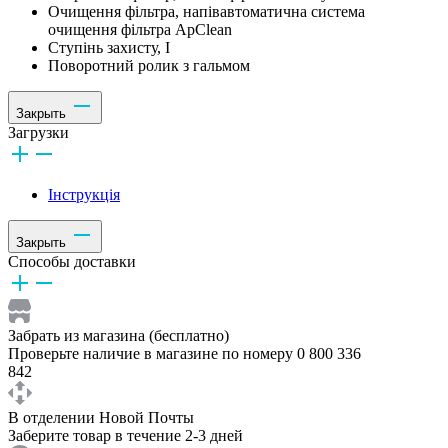
Очищення фільтра, напівавтоматична система
очищення фільтра ApClean
Ступінь захисту, I
Поворотний ролик з гальмом
Закрыть
Загрузки
Інструкція
Закрыть
Способы доставки
Забрать из магазина (бесплатно)
Проверьте наличие в магазине по номеру 0 800 336
842
В отделении Новой Почты
Заберите товар в течение 2-3 дней