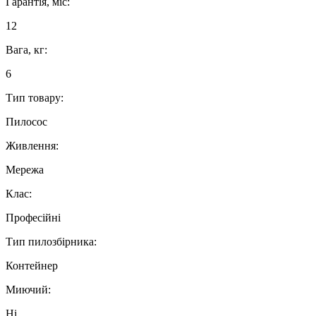
Гарантія, міс:
12
Вага, кг:
6
Тип товару:
Пилосос
Живлення:
Мережа
Клас:
Професійні
Тип пилозбірника:
Контейнер
Миючий:
Ні