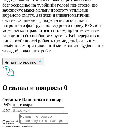
безпосередньо на турбінній голові пристрою, що
забезпечує максимальну простоту утилізації
зібраного сміття. Завдяки напівавтоматичній
системі очищення фільтра та вологостійкісті
патронного фільтру з поліефірного шовку PES, він
може легко справлятися з пилом, дрібним сміттям
та рідиною без особливих зусиль. Всі перераховані
вище особливості роблять цю модель ідеальним
помічником при виконанні монтажних, будівельних
та оздоблювальних робіт.
Читать полностью
Отзывы и вопросы
0
Оставьте Ваш отзыв о товаре
Рейтинг товара
Имя
Отзыв
*