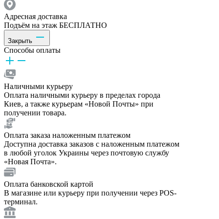
Адресная доставка
Подъём на этаж БЕСПЛАТНО
Закрыть
Способы оплаты
Наличными курьеру
Оплата наличными курьеру в пределах города
Киев, а также курьерам «Новой Почты» при
получении товара.
Оплата заказа наложенным платежом
Доступна доставка заказов с наложенным платежом
в любой уголок Украины через почтовую службу
«Новая Почта».
Оплата банковской картой
В магазине или курьеру при получении через POS-
терминал.