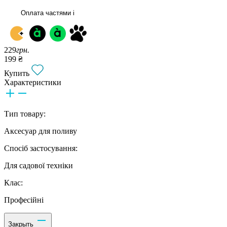
Оплата частями
i
229
грн.
199 ₴
Купить
Характеристики
Тип товару:
Аксесуар для поливу
Спосіб застосування:
Для садової техніки
Клас:
Професійні
Закрыть