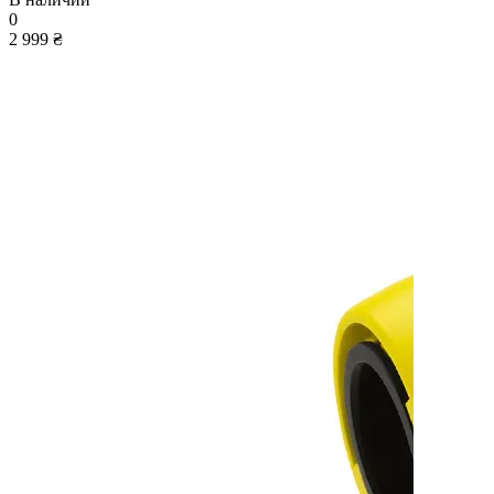
0
2 999 ₴