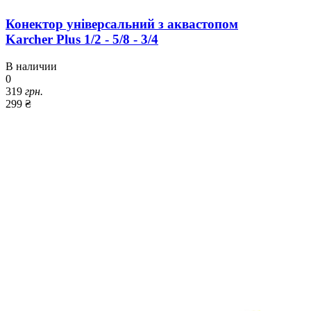
Конектор універсальний з аквастопом
Karcher Plus 1/2 - 5/8 - 3/4
В наличии
0
319
грн.
299 ₴