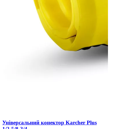
Універсальний конектор Karcher Plus
1/2-5/8-3/4