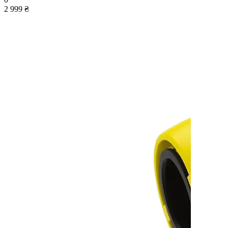
2 999 ₴