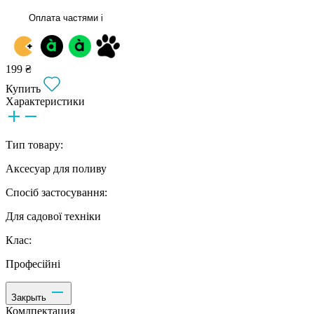
Оплата частями
i
199 ₴
Купить
Характеристики
Тип товару:
Аксесуар для поливу
Спосіб застосування:
Для садової техніки
Клас:
Професійні
Закрыть
Комлпектация