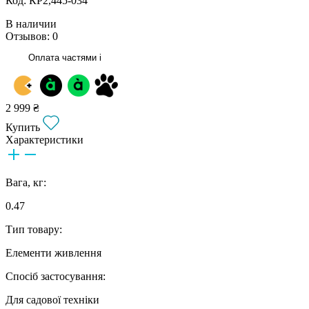
Код: КР2,445-034
В наличии
Отзывов: 0
Оплата частями
i
2 999 ₴
Купить
Характеристики
Вага, кг:
0.47
Тип товару:
Елементи живлення
Спосіб застосування:
Для садової техніки