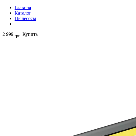
Главная
Каталог
Пылесосы
2 999
Купить
грн.