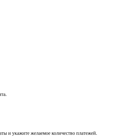
нта.
латы и укажите желаемое количество платежей.