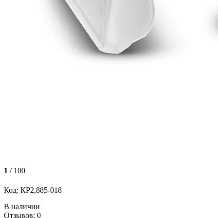
1
/ 100
Код: КР2,885-018
В наличии
Отзывов: 0