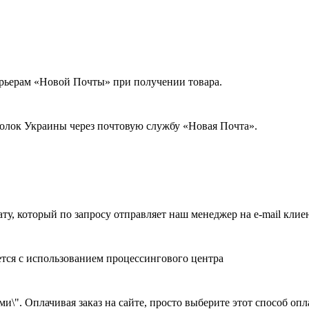
урьерам «Новой Почты» при получении товара.
голок Украины через почтовую службу «Новая Почта».
ату, который по запросу отправляет наш менеджер на e-mail клие
ется с использованием процессингового центра
и\". Оплачивая заказ на сайте, просто выберите этот способ оп