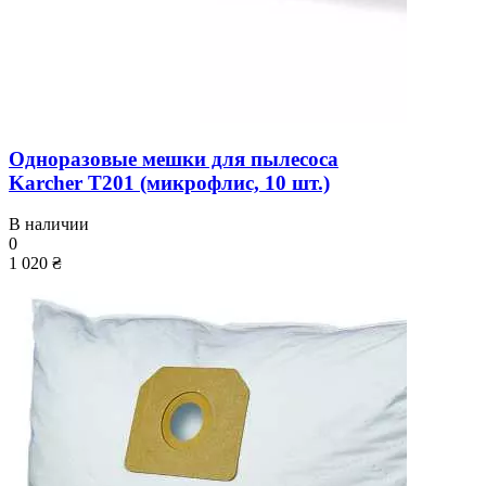
Одноразовые мешки для пылесоса
Karcher T201 (микрофлис, 10 шт.)
В наличии
0
1 020 ₴