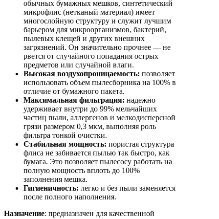
обычных бумажных мешков, синтетический
микрофлис (нетканый материал) имеет
многослойную структуру и служит лучшим
барьером для микроорганизмов, бактерий,
пылевых клещей и других внешних
загрязнений. Он значительно прочнее — не
рвется от случайного попадания острых
предметов или случайной влаги.
Высокая воздухопроницаемость:
позволяет
использовать объем пылесборника на 100% в
отличие от бумажного пакета.
Максимальная фильтрация:
надежно
удерживает внутри до 99% мельчайших
частиц пыли, аллергенов и мелкодисперсной
грязи размером 0,3 мкм, выполняя роль
фильтра тонкой очистки.
Стабильная мощность:
пористая структура
флиса не забивается пылью так быстро, как
бумага. Это позволяет пылесосу работать на
полную мощность вплоть до 100%
заполнения мешка.
Гигиеничность:
легко и без пыли заменяется
после полного наполнения.
Назначение
: предназначен для качественной