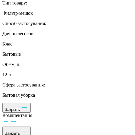
Тип товару:
Фильтр-мешок
Спосіб застосування:
Для пылесосов
Клас:
Бытовые
Об'єм, л:
12 л
Сфера застосування:
Бытовая уборка
Закрыть
Комлпектация
Закрыть