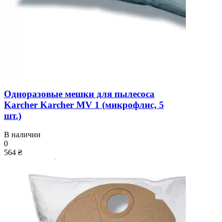
Одноразовые мешки для пылесоса
Karcher Karcher MV 1 (микрофлис, 5
шт.)
В наличии
0
564 ₴