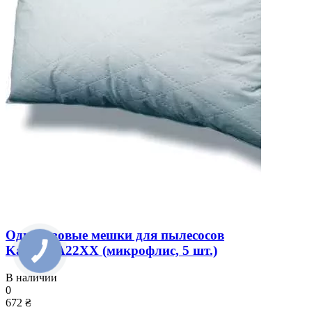
Одноразовые мешки для пылесосов
Karcher A22XX (микрофлис, 5 шт.)
В наличии
0
672 ₴