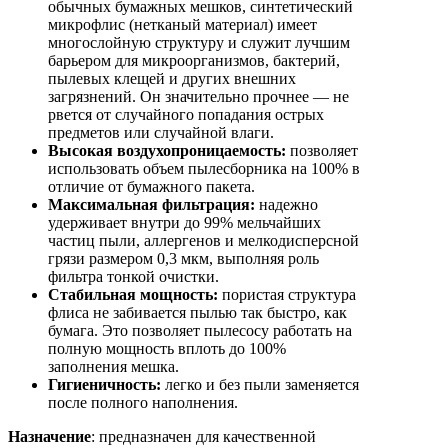
обычных бумажных мешков, синтетический
микрофлис (нетканый материал) имеет
многослойную структуру и служит лучшим
барьером для микроорганизмов, бактерий,
пылевых клещей и других внешних
загрязнений. Он значительно прочнее — не
рвется от случайного попадания острых
предметов или случайной влаги.
Высокая воздухопроницаемость:
позволяет
использовать объем пылесборника на 100% в
отличие от бумажного пакета.
Максимальная фильтрация:
надежно
удерживает внутри до 99% мельчайших
частиц пыли, аллергенов и мелкодисперсной
грязи размером 0,3 мкм, выполняя роль
фильтра тонкой очистки.
Стабильная мощность:
пористая структура
флиса не забивается пылью так быстро, как
бумага. Это позволяет пылесосу работать на
полную мощность вплоть до 100%
заполнения мешка.
Гигиеничность:
легко и без пыли заменяется
после полного наполнения.
Назначение
: предназначен для качественной