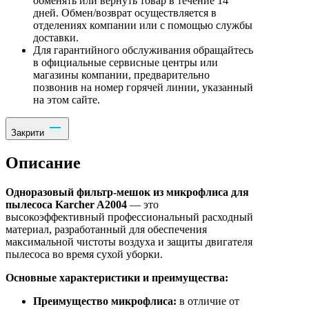
обменять или вернуть товар в течение 14
дней. Обмен/возврат осуществляется в
отделениях компании или с помощью службы
доставки.
Для гарантийного обслуживания обращайтесь
в официальные сервисные центры или
магазины компании, предварительно
позвонив на номер горячей линии, указанный
на этом сайте.
Закрити
Описание
Одноразовый фильтр-мешок из микрофлиса для
пылесоса Karcher A2004
— это
высокоэффективный профессиональный расходный
материал, разработанный для обеспечения
максимальной чистоты воздуха и защиты двигателя
пылесоса во время сухой уборки.
Основные характеристики и преимущества:
Преимущество микрофлиса:
в отличие от