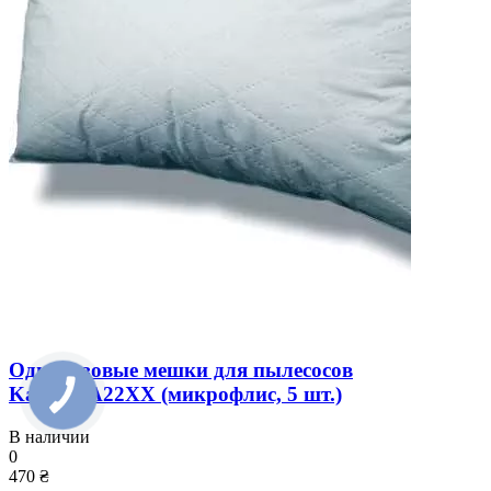
Одноразовые мешки для пылесосов
Karcher A22XX (микрофлис, 5 шт.)
В наличии
0
470 ₴