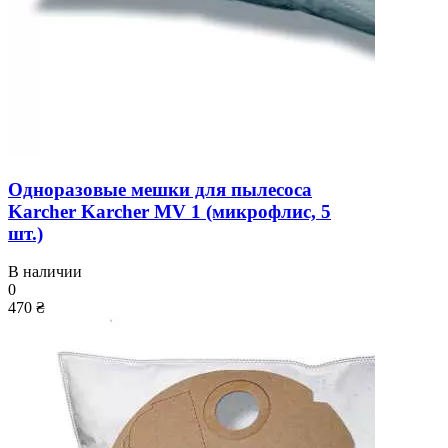
Одноразовые мешки для пылесоса
Karcher Karcher MV 1 (микрофлис, 5
шт.)
В наличии
0
470 ₴