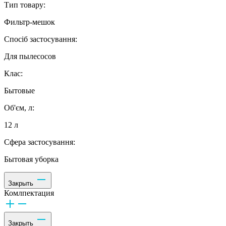
Тип товару:
Фильтр-мешок
Спосіб застосування:
Для пылесосов
Клас:
Бытовые
Об'єм, л:
12 л
Сфера застосування:
Бытовая уборка
Закрыть
Комлпектация
Закрыть