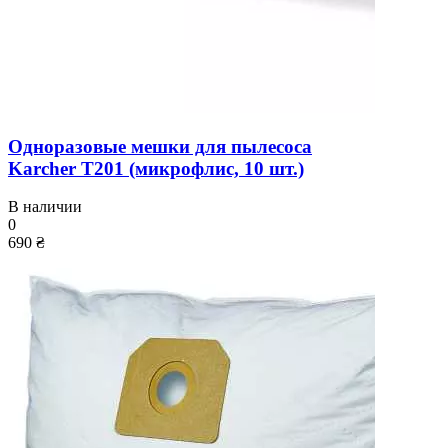
Одноразовые мешки для пылесоса
Karcher T201 (микрофлис, 10 шт.)
В наличии
0
690 ₴