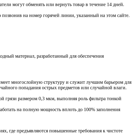
тели могут обменять или вернуть товар в течение 14 дней.
позвонив на номер горячей линии, указанный на этом сайте.
дный материал, разработанный для обеспечения
имеет многослойную структуру и служит лучшим барьером для
учайного попадания острых предметов или случайной влаги.
й грязи размером 0,3 мкм, выполняя роль фильтра тонкой
 работать на полную мощность вплоть до 100% заполнения
ниях, где предъявляются повышенные требования к чистоте