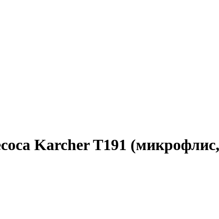
оса Karcher T191 (микрофлис, 