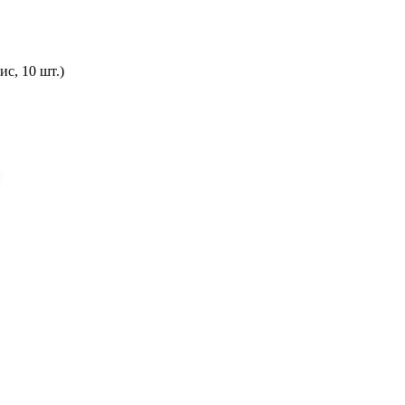
с, 10 шт.)