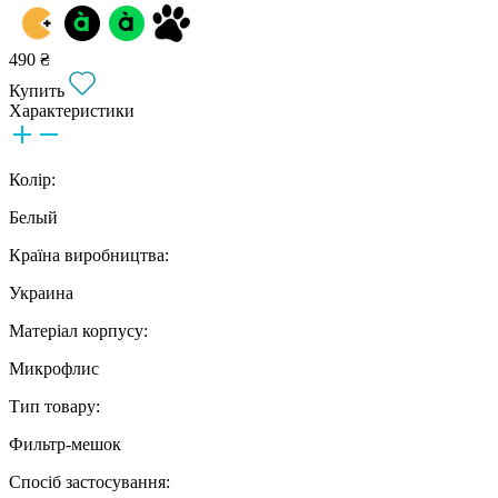
490 ₴
Купить
Характеристики
Колір:
Белый
Країна виробництва:
Украина
Матеріал корпусу:
Микрофлис
Тип товару:
Фильтр-мешок
Спосіб застосування: