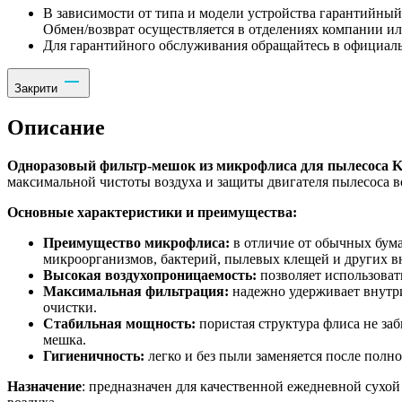
В зависимости от типа и модели устройства гарантийный 
Обмен/возврат осуществляется в отделениях компании и
Для гарантийного обслуживания обращайтесь в официаль
Закрити
Описание
Одноразовый фильтр-мешок из микрофлиса для пылесоса K
максимальной чистоты воздуха и защиты двигателя пылесоса в
Основные характеристики и преимущества:
Преимущество микрофлиса:
в отличие от обычных бум
микроорганизмов, бактерий, пылевых клещей и других вн
Высокая воздухопроницаемость:
позволяет использоват
Максимальная фильтрация:
надежно удерживает внутри
очистки.
Стабильная мощность:
пористая структура флиса не заб
мешка.
Гигиеничность:
легко и без пыли заменяется после полн
Назначение
: предназначен для качественной ежедневной сухо