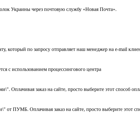
голок Украины через почтовую службу «Новая Почта».
ату, который по запросу отправляет наш менеджер на e-mail клие
ется с использованием процессингового центра
и\". Оплачивая заказ на сайте, просто выберите этот способ оп
\" от ПУМБ. Оплачивая заказ на сайте, просто выберите этот с