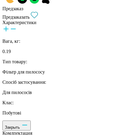
Предзаказ
Предзаказать
Характеристики
Вага, кг:
0.19
Тип товару:
Фільтр для пилососу
Спосіб застосування:
Для пилососів
Клас:
Побутові
Закрыть
Комлпектация