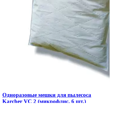
Одноразовые мешки для пылесоса
Karcher VC 2 (микрофлис, 6 шт.)
В наличии
0
470 ₴