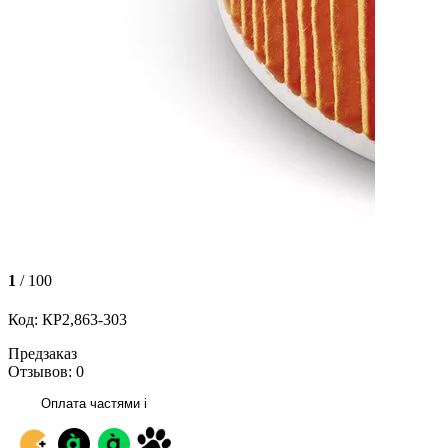
1
/ 100
Код: КР2,863-303
Предзаказ
Отзывов: 0
Оплата частями
i