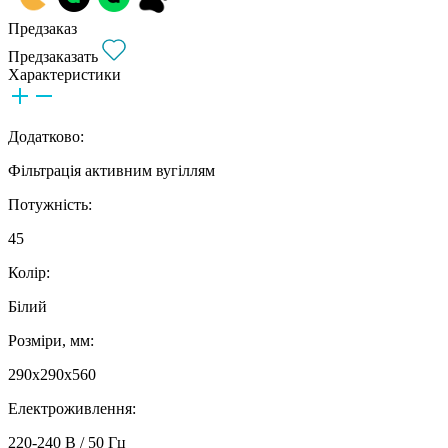
Предзаказ
Предзаказать
Характеристики
Додатково:
Фільтрація активним вугіллям
Потужність:
45
Колір:
Білий
Розміри, мм:
290х290х560
Електроживлення:
220-240 В / 50 Гц