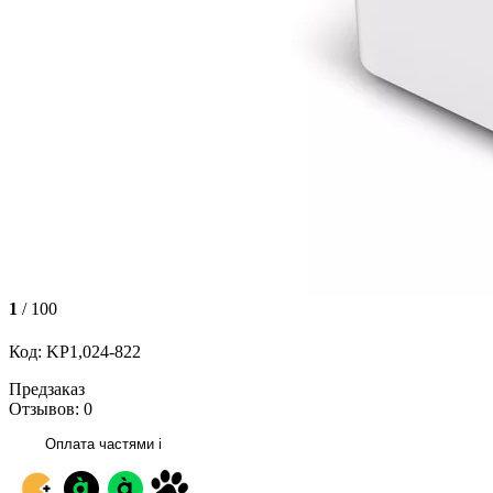
1
/ 100
Код: KP1,024-822
Предзаказ
Отзывов: 0
Оплата частями
i