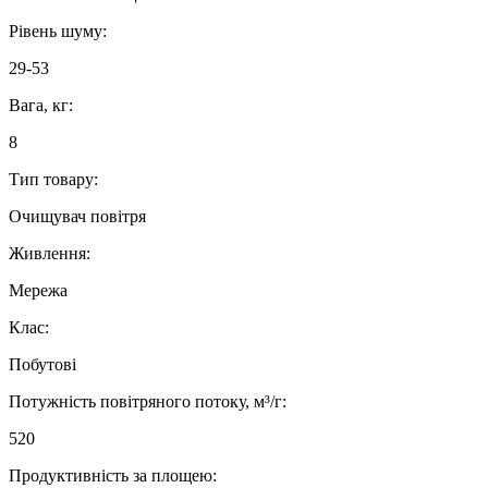
Рівень шуму:
29-53
Вага, кг:
8
Тип товару:
Очищувач повітря
Живлення:
Мережа
Клас:
Побутові
Потужність повітряного потоку, м³/г:
520
Продуктивність за площею: