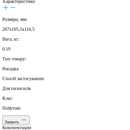
Характеристики
Розміри, мм:
207x105,5x116,5
Вага, кг:
0.19
Тип товару:
Насадка
Спосіб застосування:
Для пилососів
Клас:
Побутові
Закрыть
Комлпектация