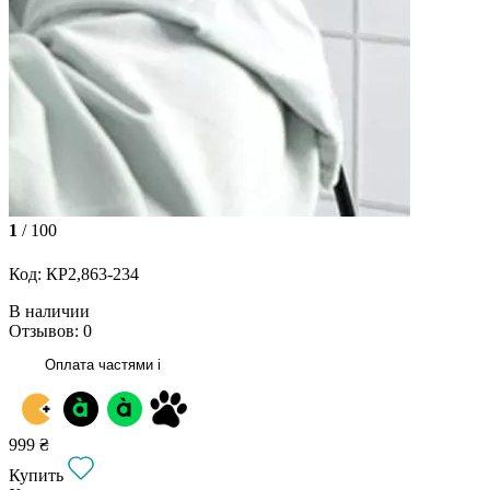
1
/ 100
Код: КР2,863-234
В наличии
Отзывов: 0
Оплата частями
i
999 ₴
Купить