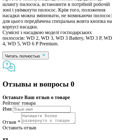
шлангу пилососа, встановити в потрібній робочій
зоні і увімкнути пилосос. Крім того, положення
насадки можна змінювати, не вимикаючи пилосос:
для цього передбачена спеціальна жовта кнопка на
корпусі насадки.
Сумісні з насадкою моделі господарських
пилососів: WD 2, WD 3, WD 3 Battery, WD 3 P, WD
4, WD 5, WD 6 P Premium.
Читать полностью
Отзывы и вопросы
0
Оставьте Ваш отзыв о товаре
Рейтинг товара
Имя
Отзыв
*
Оставить отзыв