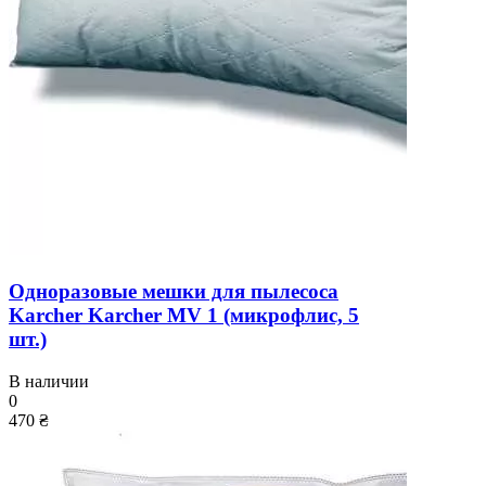
Одноразовые мешки для пылесоса
Karcher Karcher MV 1 (микрофлис, 5
шт.)
В наличии
0
470 ₴