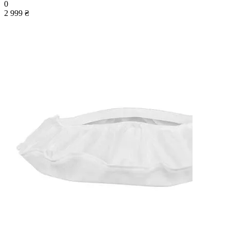
0
2 999 ₴