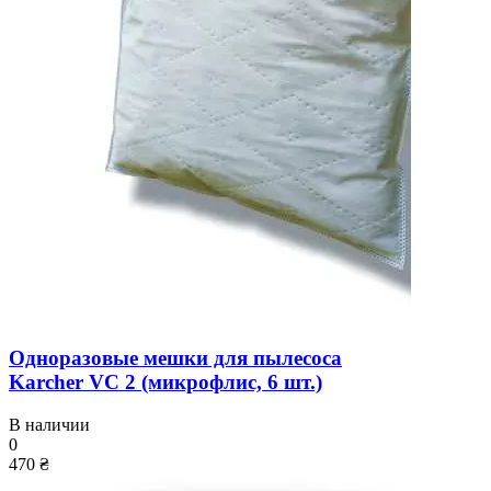
Одноразовые мешки для пылесоса
Karcher VC 2 (микрофлис, 6 шт.)
В наличии
0
470 ₴