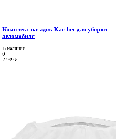
Комплект насадок Karcher для уборки
автомобиля
В наличии
0
2 999 ₴