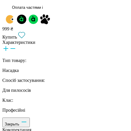
Оплата частями
i
999 ₴
Купить
Характеристики
Тип товару:
Насадка
Спосіб застосування:
Для пилососів
Клас:
Професійні
Закрыть
Комлпектация