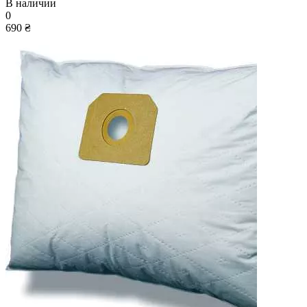
В наличии
0
690 ₴