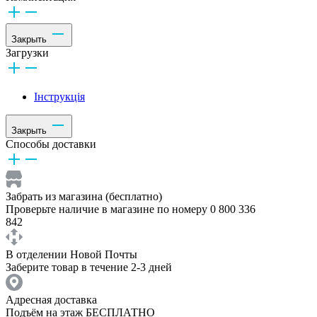
Закрыть
Загрузки
Інструкція
Закрыть
Способы доставки
Забрать из магазина (бесплатно)
Проверьте наличие в магазине по номеру 0 800 336
842
В отделении Новой Почты
Заберите товар в течение 2-3 дней
Адресная доставка
Подъём на этаж БЕСПЛАТНО