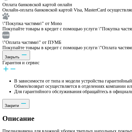
Оплата банковской картой онлайн
Онлайн-оплата банковской картой Visa, MasterCard осуществля
\"Покупка частями\" от Mono
Покупайте товары в кредит с помощью услуги \"Покупка частям
\"Оплата частями\" от ПУМБ
Покупайте товары в кредит с помощью услуги \"Оплата частями
Закрыть
Гарантия и сервис
В зависимости от типа и модели устройства гарантийный 
Обмен/возврат осуществляется в отделениях компании и
Для гарантийного обслуживания обращайтесь в официаль
Закрити
Описание
Предназначена для влажной уборки твердых напольных покрыт