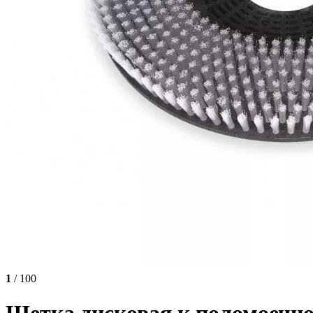
1
/ 100
Щетка дисковая к поломоечно