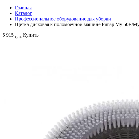
Главная
Каталог
Профессиональное оборудование для уборки
Щетка дисковая к поломоечной машине Fimap My 50E/My 
5 915
Купить
грн.