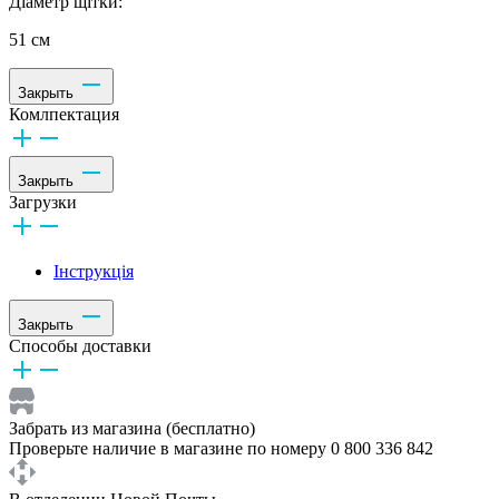
Діаметр щітки:
51 см
Закрыть
Комлпектация
Закрыть
Загрузки
Інструкція
Закрыть
Способы доставки
Забрать из магазина (бесплатно)
Проверьте наличие в магазине по номеру 0 800 336 842