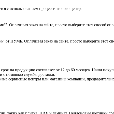
ется с использованием процессингового центра
и\". Оплачивая заказ на сайте, просто выберите этот способ оп
\" от ПУМБ. Оплачивая заказ на сайте, просто выберите этот с
срок на продукцию составляет от 12 до 60 месяцев. Наши покупа
ли с помощью службы доставки.
ные сервисные центры или магазины компании, предварительно 
ий, таких как плитка, ПВХ и ламинат. Нейлоновые щетинки ср