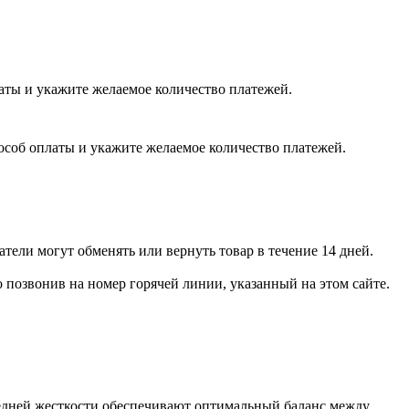
латы и укажите желаемое количество платежей.
пособ оплаты и укажите желаемое количество платежей.
тели могут обменять или вернуть товар в течение 14 дней.
позвонив на номер горячей линии, указанный на этом сайте.
едней жесткости обеспечивают оптимальный баланс между