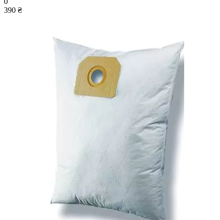
0
390 ₴