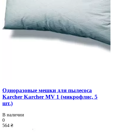
Одноразовые мешки для пылесоса
Karcher Karcher MV 1 (микрофлис, 5
шт.)
В наличии
0
564 ₴