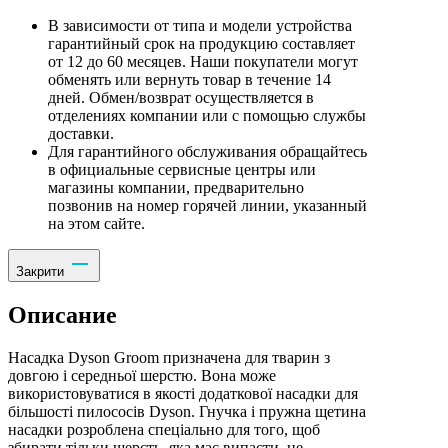
В зависимости от типа и модели устройства
гарантийный срок на продукцию составляет
от 12 до 60 месяцев. Наши покупатели могут
обменять или вернуть товар в течение 14
дней. Обмен/возврат осуществляется в
отделениях компании или с помощью службы
доставки.
Для гарантийного обслуживания обращайтесь
в официальные сервисные центры или
магазины компании, предварительно
позвонив на номер горячей линии, указанный
на этом сайте.
Закрити
Описание
Насадка Dyson Groom призначена для тварин з
довгою і середньої шерстю. Вона може
використовуватися в якості додаткової насадки для
більшості пилососів Dyson. Гнучка і пружна щетина
насадки розроблена спеціально для того, щоб
збирати тільки шерсть, яка має випасти, не