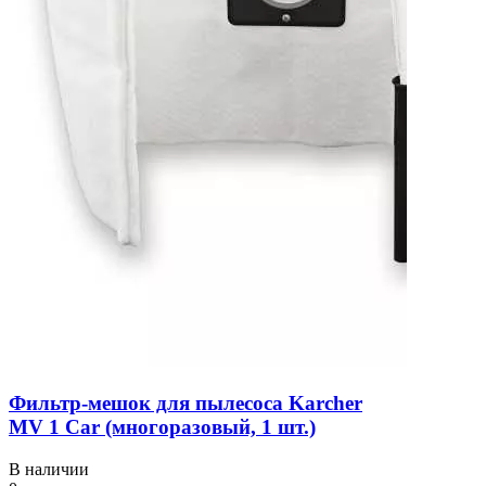
Фильтр-мешок для пылесоса Karcher
MV 1 Car (многоразовый, 1 шт.)
В наличии