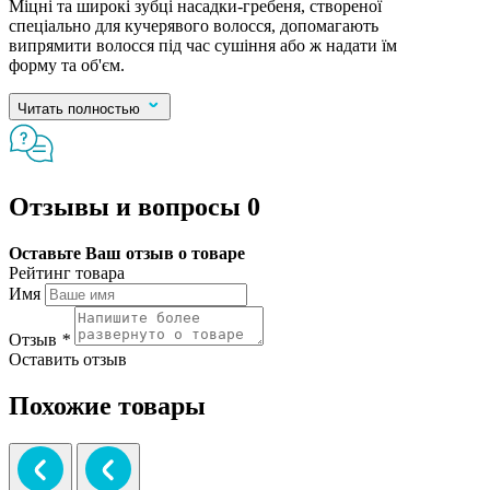
Міцні та широкі зубці насадки-гребеня, створеної
спеціально для кучерявого волосся, допомагають
випрямити волосся під час сушіння або ж надати їм
форму та об'єм.
Читать полностью
Отзывы и вопросы
0
Оставьте Ваш отзыв о товаре
Рейтинг товара
Имя
Отзыв
*
Оставить отзыв
Похожие товары