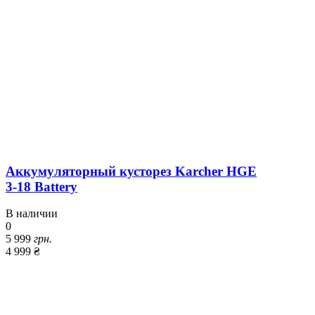
Аккумуляторный кусторез Karcher HGE
3-18 Battery
В наличии
0
5 999
грн.
4 999 ₴