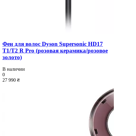
Фен для волос Dyson Supersonic HD17
T1/T2 R Pro (розовая керамика/розовое
золото)
В наличии
0
27 990 ₴