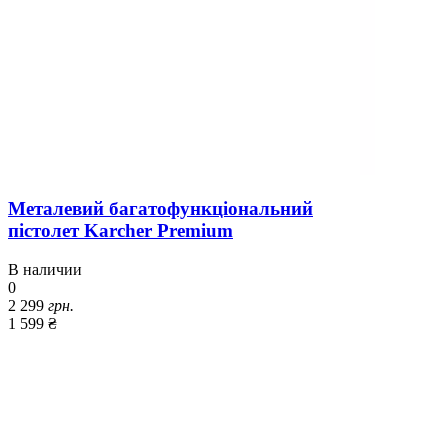
Металевий багатофункціональний
пістолет Karcher Premium
В наличии
0
2 299
грн.
1 599 ₴