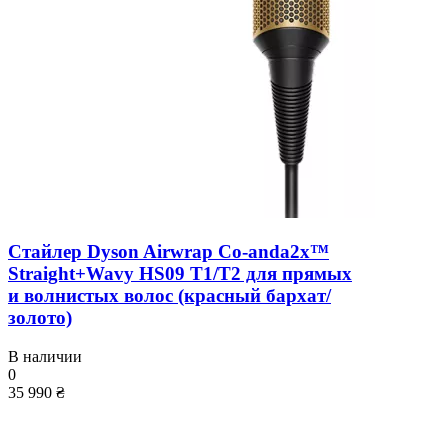
Стайлер Dyson Airwrap Co-anda2x™
Straight+Wavy HS09 T1/T2 для прямых
и волнистых волос (красный бархат/
золото)
В наличии
0
35 990 ₴