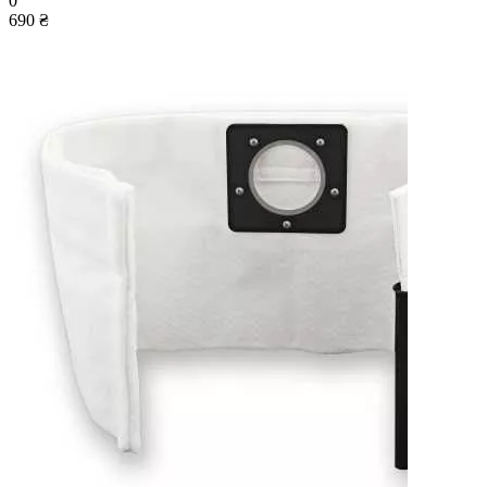
0
690 ₴