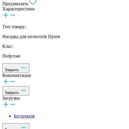
Предзаказать
Характеристики
Тип товару:
Насадка для пилососів Dyson
Клас:
Побутові
Закрыть
Комлпектация
Закрыть
Загрузки
Інструкція