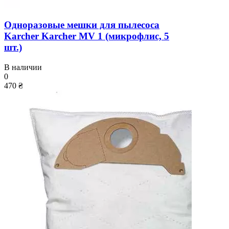
Одноразовые мешки для пылесоса
Karcher Karcher MV 1 (микрофлис, 5
шт.)
В наличии
0
470 ₴