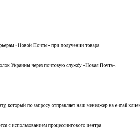
урьерам «Новой Почты» при получении товара.
голок Украины через почтовую службу «Новая Почта».
ату, который по запросу отправляет наш менеджер на e-mail клие
ется с использованием процессингового центра