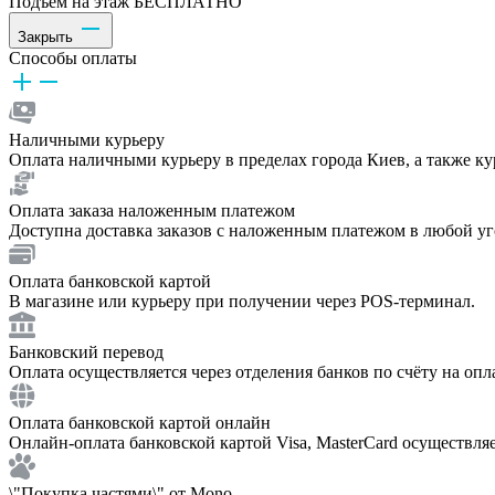
Подъём на этаж БЕСПЛАТНО
Закрыть
Способы оплаты
Наличными курьеру
Оплата наличными курьеру в пределах города Киев, а также к
Оплата заказа наложенным платежом
Доступна доставка заказов с наложенным платежом в любой у
Оплата банковской картой
В магазине или курьеру при получении через POS-терминал.
Банковский перевод
Оплата осуществляется через отделения банков по счёту на опл
Оплата банковской картой онлайн
Онлайн-оплата банковской картой Visa, MasterCard осуществля
\"Покупка частями\" от Mono