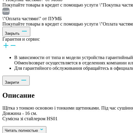
Покупайте товары в кредит с помощью услуги \"Покупка частям
\"Оплата частями\" от ПУМБ
Покупайте товары в кредит с помощью услуги \"Оплата частями
Закрыть
Гарантия и сервис
В зависимости от типа и модели устройства гарантийный 
Обмен/возврат осуществляется в отделениях компании и
Для гарантийного обслуживания обращайтесь в официаль
Закрити
Описание
Щітка з тонкою основою і тонкими щетинками. Під час сушіння
Довжина - 16 см.
Сумісна зі стайлером HS01
Читать полностью