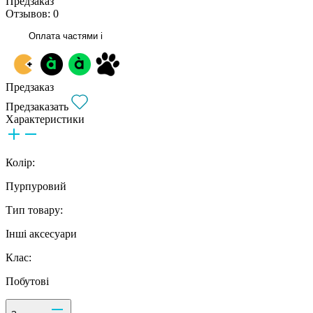
Предзаказ
Отзывов: 0
Оплата частями
i
Предзаказ
Предзаказать
Характеристики
Колір:
Пурпуровий
Тип товару:
Інші аксесуари
Клас:
Побутові