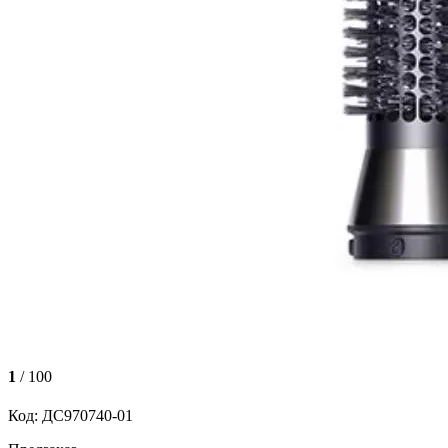
1
/ 100
Код: ДС970740-01