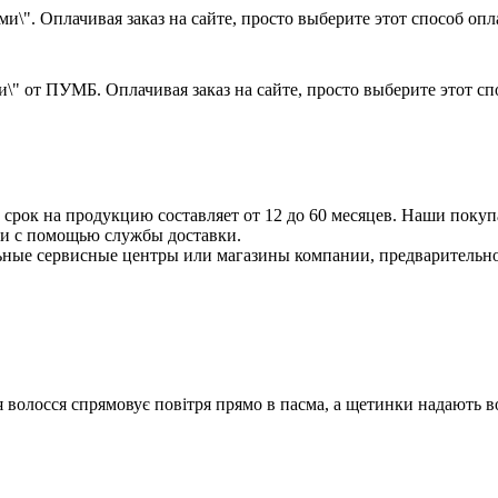
и\". Оплачивая заказ на сайте, просто выберите этот способ оп
\" от ПУМБ. Оплачивая заказ на сайте, просто выберите этот с
срок на продукцию составляет от 12 до 60 месяцев. Наши покупа
ли с помощью службы доставки.
ные сервисные центры или магазины компании, предварительно 
 волосся спрямовує повітря прямо в пасма, а щетинки надають 