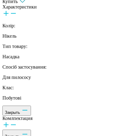
Купить
Характеристики
Колір:
Нікель
Тип товару:
Насадка
Спосіб застосування:
Для пилососу
Клас:
Побутові
Закрыть
Комлпектация