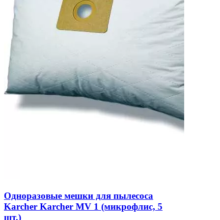
Одноразовые мешки для пылесоса
Karcher Karcher MV 1 (микрофлис, 5
шт.)