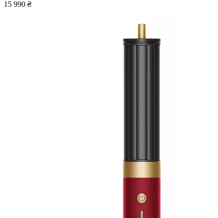
15 990 ₴