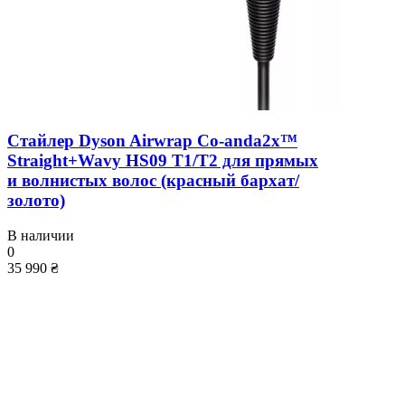
Стайлер Dyson Airwrap Co-anda2x™
Straight+Wavy HS09 T1/T2 для прямых
и волнистых волос (красный бархат/
золото)
В наличии
0
35 990 ₴