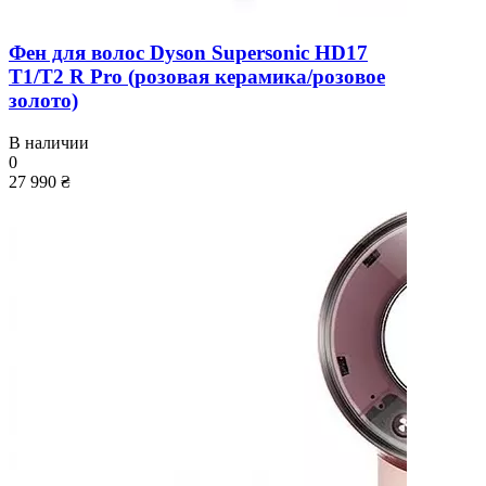
Фен для волос Dyson Supersonic HD17
T1/T2 R Pro (розовая керамика/розовое
золото)
В наличии
0
27 990 ₴