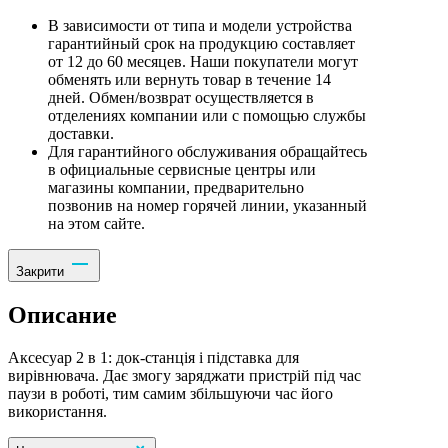
В зависимости от типа и модели устройства
гарантийный срок на продукцию составляет
от 12 до 60 месяцев. Наши покупатели могут
обменять или вернуть товар в течение 14
дней. Обмен/возврат осуществляется в
отделениях компании или с помощью службы
доставки.
Для гарантийного обслуживания обращайтесь
в официальные сервисные центры или
магазины компании, предварительно
позвонив на номер горячей линии, указанный
на этом сайте.
Закрити
Описание
Аксесуар 2 в 1: док-станція і підставка для
вирівнювача. Дає змогу заряджати пристрій під час
паузи в роботі, тим самим збільшуючи час його
використання.