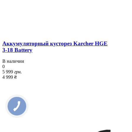
Аккумуляторный кусторез Karcher HGE
3-18 Battery
В наличии
0
5 999
грн.
4 999 ₴