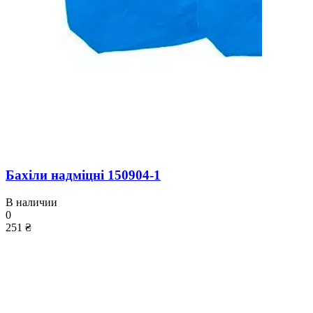
Бахіли надміцні 150904-1
В наличии
0
251 ₴