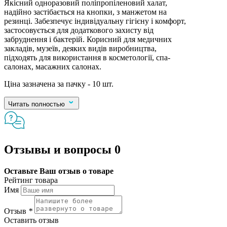
Якісний одноразовий поліпропіленовий халат,
надійно застібається на кнопки, з манжетом на
резинці. Забезпечує індивідуальну гігієну і комфорт,
застосовується для додаткового захисту від
забруднення і бактерій. Корисний для медичних
закладів, музеїв, деяких видів виробництва,
підходять для використання в косметології, спа-
салонах, масажних салонах.
Ціна зазначена за пачку - 10 шт.
Читать полностью
Отзывы и вопросы
0
Оставьте Ваш отзыв о товаре
Рейтинг товара
Имя
Отзыв
*
Оставить отзыв