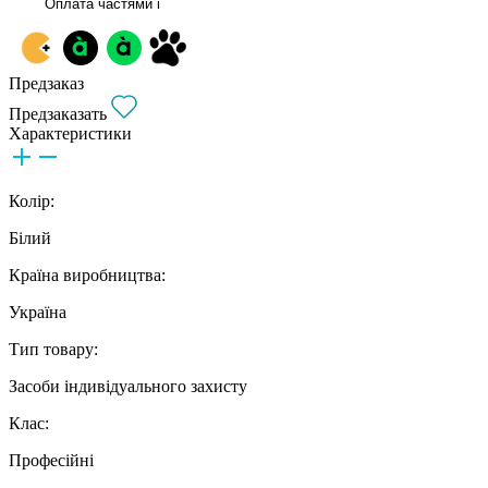
Оплата частями
i
Предзаказ
Предзаказать
Характеристики
Колір:
Білий
Країна виробництва:
Україна
Тип товару:
Засоби індивідуального захисту
Клас:
Професійні