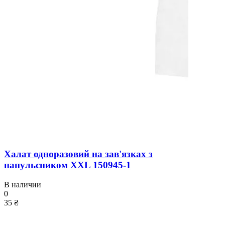
Халат одноразовий на зав'язках з
напульсником XXL 150945-1
В наличии
0
35 ₴