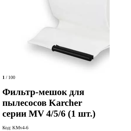
1
/ 100
Фильтр-мешок для
пылесосов Karcher
серии MV 4/5/6 (1 шт.)
Код: KMv4-6