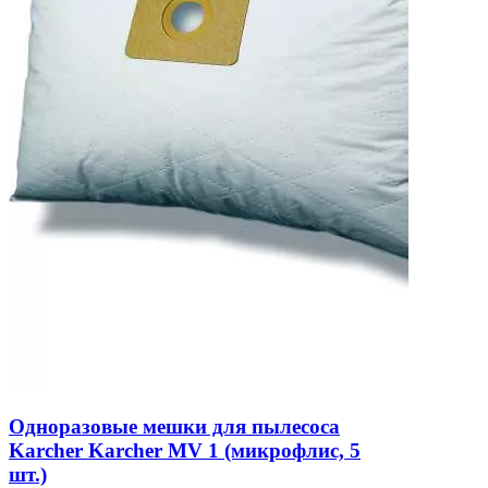
Одноразовые мешки для пылесоса
Karcher Karcher MV 1 (микрофлис, 5
шт.)