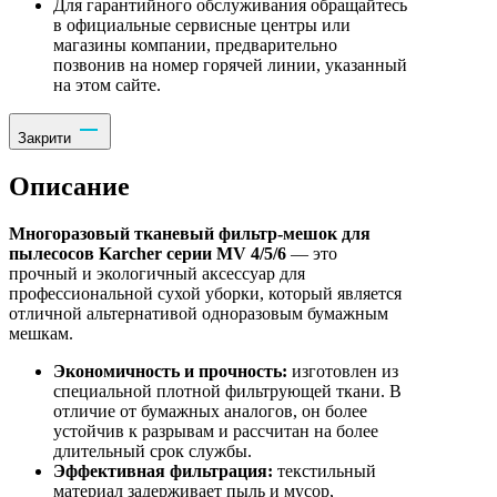
Для гарантийного обслуживания обращайтесь
в официальные сервисные центры или
магазины компании, предварительно
позвонив на номер горячей линии, указанный
на этом сайте.
Закрити
Описание
Многоразовый тканевый фильтр-мешок для
пылесосов Karcher серии MV 4/5/6
— это
прочный и экологичный аксессуар для
профессиональной сухой уборки, который является
отличной альтернативой одноразовым бумажным
мешкам.
Экономичность и прочность:
изготовлен из
специальной плотной фильтрующей ткани. В
отличие от бумажных аналогов, он более
устойчив к разрывам и рассчитан на более
длительный срок службы.
Эффективная фильтрация:
текстильный
материал задерживает пыль и мусор,