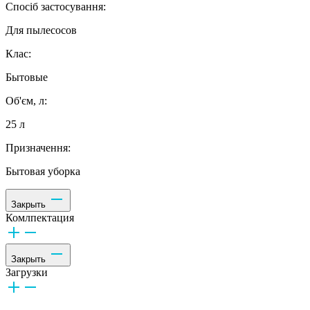
Спосіб застосування:
Для пылесосов
Клас:
Бытовые
Об'єм, л:
25 л
Призначення:
Бытовая уборка
Закрыть
Комлпектация
Закрыть
Загрузки