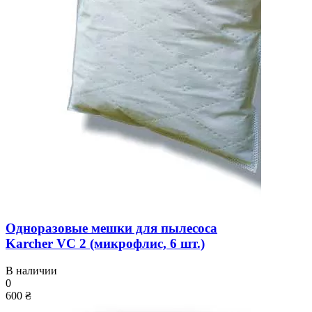
Одноразовые мешки для пылесоса
Karcher VC 2 (микрофлис, 6 шт.)
В наличии
0
600 ₴