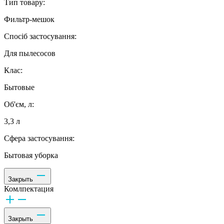
Тип товару:
Фильтр-мешок
Спосіб застосування:
Для пылесосов
Клас:
Бытовые
Об'єм, л:
3,3 л
Сфера застосування:
Бытовая уборка
Закрыть
Комлпектация
Закрыть