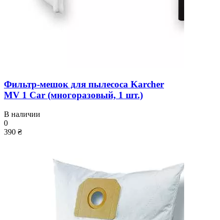
Фильтр-мешок для пылесоса Karcher
MV 1 Car (многоразовый, 1 шт.)
В наличии
0
390 ₴