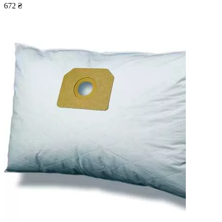
672 ₴