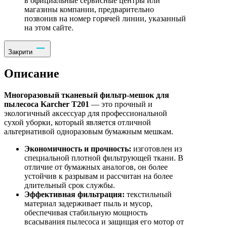
в официальные сервисные центры или
магазины компании, предварительно
позвонив на номер горячей линии, указанный
на этом сайте.
Закрити
Описание
Многоразовый тканевый фильтр-мешок для
пылесоса Karcher T201
— это прочный и
экологичный аксессуар для профессиональной
сухой уборки, который является отличной
альтернативой одноразовым бумажным мешкам.
Экономичность и прочность:
изготовлен из
специальной плотной фильтрующей ткани. В
отличие от бумажных аналогов, он более
устойчив к разрывам и рассчитан на более
длительный срок службы.
Эффективная фильтрация:
текстильный
материал задерживает пыль и мусор,
обеспечивая стабильную мощность
всасывания пылесоса и защищая его мотор от