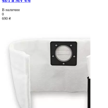
48/1 и MV 4-6
В наличии
0
690 ₴