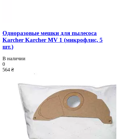
Одноразовые мешки для пылесоса
Karcher Karcher MV 1 (микрофлис, 5
шт.)
В наличии
0
564 ₴