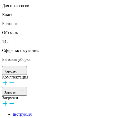
Для пылесосов
Клас:
Бытовые
Об'єм, л:
14 л
Сфера застосування:
Бытовая уборка
Закрыть
Комлпектация
Закрыть
Загрузки
Інструкція