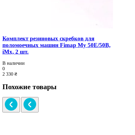
Комплект резиновых скребков для
поломоечных машин Fimap My 50E/50B,
iМx, 2 шт.
В наличии
0
2 330 ₴
Похожие товары