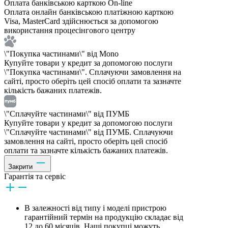
Оплата банківською карткою On-line
Оплата онлайн банківською платіжною карткою
Visa, MasterCard здійснюється за допомогою
використання процесінгового центру
\"Покупка частинами\" від Mono
Купуйте товари у кредит за допомогою послуги
\"Покупка частинами\". Сплачуючи замовлення на
сайті, просто оберіть цей спосіб оплати та зазначте
кількість бажаних платежів.
\"Сплачуйте частинами\" від ПУМБ
Купуйте товари у кредит за допомогою послуги
\"Сплачуйте частинами\" від ПУМБ. Сплачуючи
замовлення на сайті, просто оберіть цей спосіб
оплати та зазначте кількість бажаних платежів.
Закрити
Гарантія та сервіс
В залежності від типу і моделі пристрою
гарантійний термін на продукцію складає від
12 до 60 місяців. Наші покупці можуть