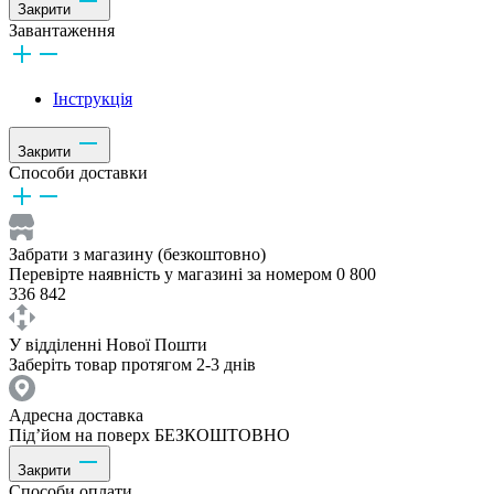
Закрити
Завантаження
Інструкція
Закрити
Способи доставки
Забрати з магазину (безкоштовно)
Перевірте наявність у магазині за номером 0 800
336 842
У відділенні Нової Пошти
Заберіть товар протягом 2-3 днів
Адресна доставка
Під’йом на поверх БЕЗКОШТОВНО
Закрити
Способи оплати