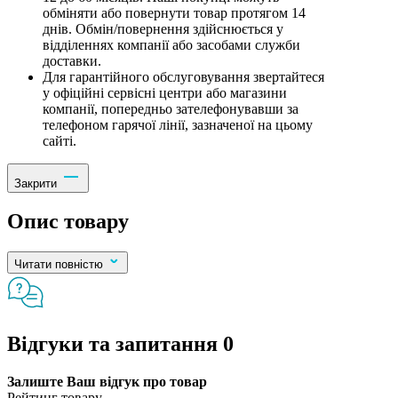
обміняти або повернути товар протягом 14
днів. Обмін/повернення здійснюється у
відділеннях компанії або засобами служби
доставки.
Для гарантійного обслуговування звертайтеся
у офіційні сервісні центри або магазини
компанії, попередньо зателефонувавши за
телефоном гарячої лінії, зазначеної на цьому
сайті.
Закрити
Опис товару
Читати повністю
Відгуки та запитання
0
Залиште Ваш відгук про товар
Рейтинг товару