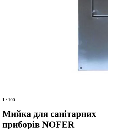
1
/ 100
Мийка для санітарних
приборів NOFER