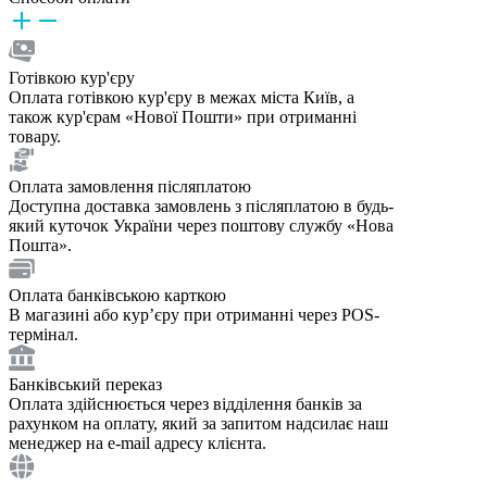
Готівкою кур'єру
Оплата готівкою кур'єру в межах міста Київ, а
також кур'єрам «Нової Пошти» при отриманні
товару.
Оплата замовлення післяплатою
Доступна доставка замовлень з післяплатою в будь-
який куточок України через поштову службу «Нова
Пошта».
Оплата банківською карткою
В магазині або курʼєру при отриманні через POS-
термінал.
Банківський переказ
Оплата здійснюється через відділення банків за
рахунком на оплату, який за запитом надсилає наш
менеджер на e-mail адресу клієнта.