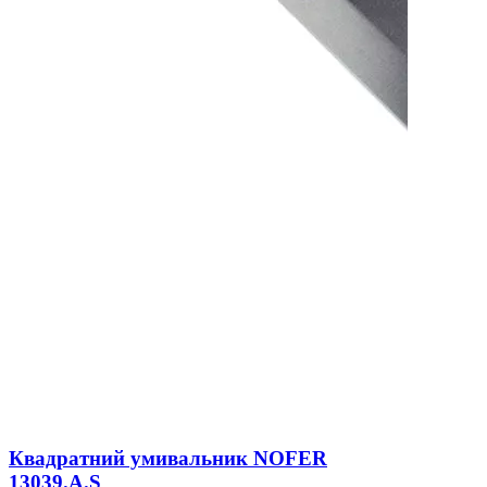
Квадратний умивальник NOFER
13039.A.S