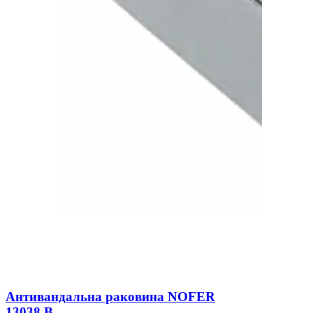
Антивандальна раковина NOFER
13038.В