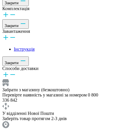
Закрити
Комплектація
Закрити
Завантаження
Інструкція
Закрити
Способи доставки
Забрати з магазину (безкоштовно)
Перевірте наявність у магазині за номером 0 800
336 842
У відділенні Нової Пошти
Заберіть товар протягом 2-3 днів