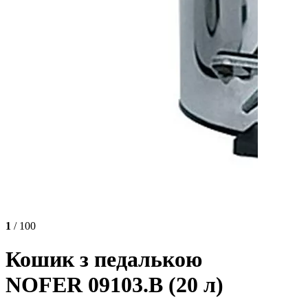
1
/ 100
Кошик з педалькою
NOFER 09103.B (20 л)