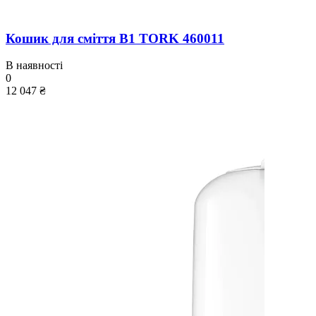
Кошик для сміття B1 TORK 460011
В наявності
0
12 047 ₴