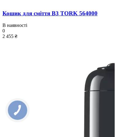
Кошик для сміття B3 TORK 564000
В наявності
0
2 455 ₴