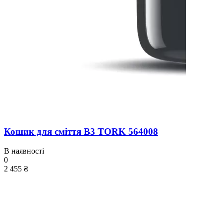
Кошик для сміття B3 TORK 564008
В наявності
0
2 455 ₴