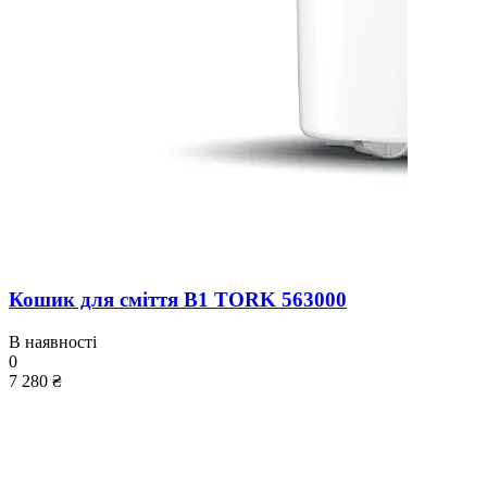
Кошик для сміття B1 TORK 563000
В наявності
0
7 280 ₴