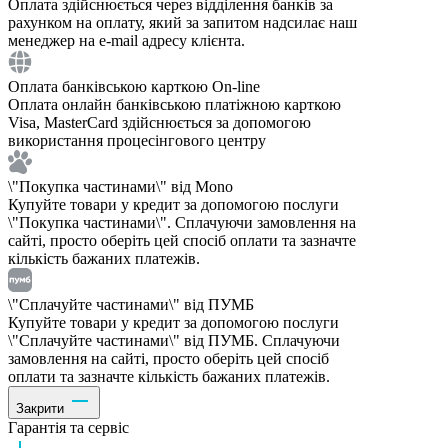
Оплата здійснюється через відділення банків за
рахунком на оплату, який за запитом надсилає наш
менеджер на e-mail адресу клієнта.
Оплата банківською карткою On-line
Оплата онлайн банківською платіжною карткою
Visa, MasterCard здійснюється за допомогою
використання процесінгового центру
\"Покупка частинами\" від Mono
Купуйте товари у кредит за допомогою послуги
\"Покупка частинами\". Сплачуючи замовлення на
сайті, просто оберіть цей спосіб оплати та зазначте
кількість бажаних платежів.
\"Сплачуйте частинами\" від ПУМБ
Купуйте товари у кредит за допомогою послуги
\"Сплачуйте частинами\" від ПУМБ. Сплачуючи
замовлення на сайті, просто оберіть цей спосіб
оплати та зазначте кількість бажаних платежів.
Закрити
Гарантія та сервіс