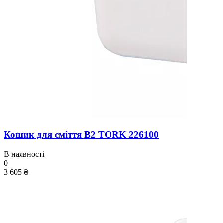
Кошик для сміття B2 TORK 226100
В наявності
0
3 605 ₴