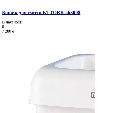
Кошик для сміття B1 TORK 563008
В наявності
0
7 280 ₴