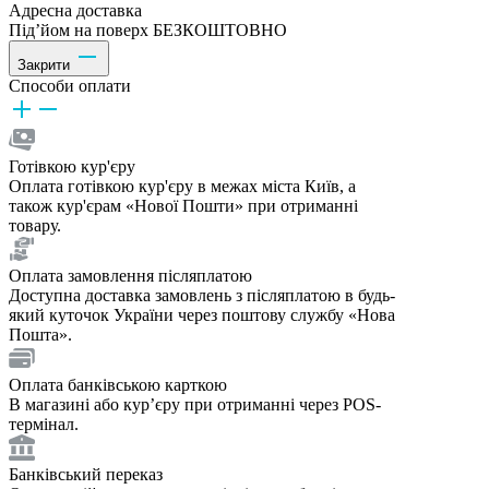
Адресна доставка
Під’йом на поверх БЕЗКОШТОВНО
Закрити
Способи оплати
Готівкою кур'єру
Оплата готівкою кур'єру в межах міста Київ, а
також кур'єрам «Нової Пошти» при отриманні
товару.
Оплата замовлення післяплатою
Доступна доставка замовлень з післяплатою в будь-
який куточок України через поштову службу «Нова
Пошта».
Оплата банківською карткою
В магазині або курʼєру при отриманні через POS-
термінал.
Банківський переказ