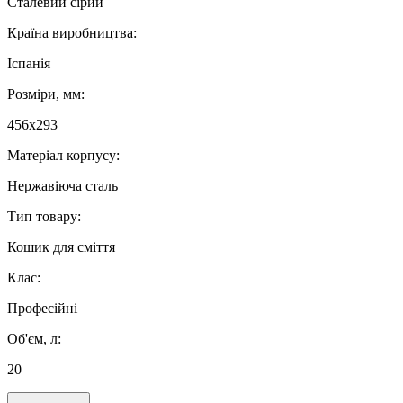
Сталевий сірий
Країна виробництва:
Іспанія
Розміри, мм:
456х293
Матеріал корпусу:
Нержавіюча сталь
Тип товару:
Кошик для сміття
Клас:
Професійні
Об'єм, л:
20