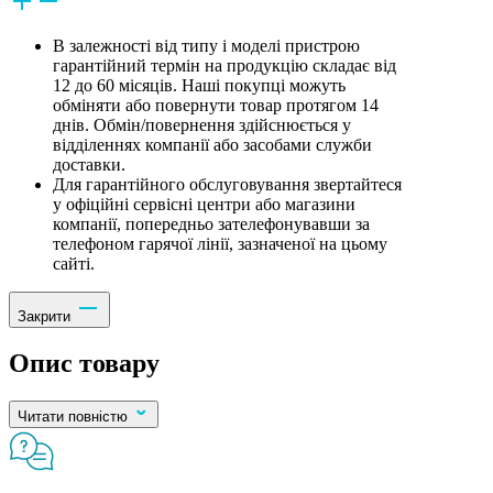
В залежності від типу і моделі пристрою
гарантійний термін на продукцію складає від
12 до 60 місяців. Наші покупці можуть
обміняти або повернути товар протягом 14
днів. Обмін/повернення здійснюється у
відділеннях компанії або засобами служби
доставки.
Для гарантійного обслуговування звертайтеся
у офіційні сервісні центри або магазини
компанії, попередньо зателефонувавши за
телефоном гарячої лінії, зазначеної на цьому
сайті.
Закрити
Опис товару
Читати повністю