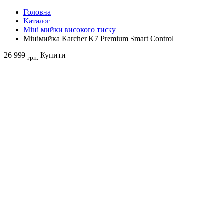
Головна
Каталог
Міні мийки високого тиску
Мінімийка Karcher K7 Premium Smart Control
26 999
Купити
грн.