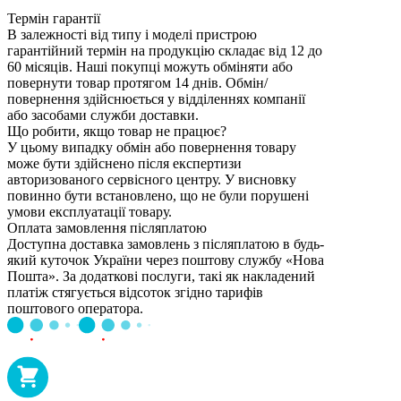
Термін гарантії
В залежності від типу і моделі пристрою
гарантійний термін на продукцію складає від 12 до
60 місяців. Наші покупці можуть обміняти або
повернути товар протягом 14 днів. Обмін/
повернення здійснюється у відділеннях компанії
або засобами служби доставки.
Що робити, якщо товар не працює?
У цьому випадку обмін або повернення товару
може бути здійснено після експертизи
авторизованого сервісного центру. У висновку
повинно бути встановлено, що не були порушені
умови експлуатації товару.
Оплата замовлення післяплатою
Доступна доставка замовлень з післяплатою в будь-
який куточок України через поштову службу «Нова
Пошта». За додаткові послуги, такі як накладений
платіж стягується відсоток згідно тарифів
поштового оператора.