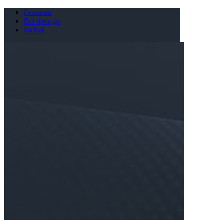
Головна
Всі бренди
Istobal