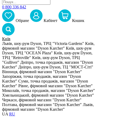
0 800 336 842
Обране
Кабiнет
Кошик
Київ
Львів, шоу-рум Dyson, ТРЦ "Victoria Gardens"
Київ,
фірмовий магазин "Dyson Karcher"
Київ, шоу-рум
Dyson, ТРЦ "OCEAN Plaza"
Київ, шоу-рум Dyson,
ТРЦ "Retroville"
Київ, шоу-рум Dyson, ТРЦ
"Gulliver"
Дніпро, точка продажів, магазин "Dyson
Karcher"
Дніпро, шоу-рум Dyson, ТЦ "МОСТ-Сіті"
Вінниця, фірмовий магазин "Dyson Karcher"
Запоріжжя, точка продажів, магазин "Dyson
Karcher"
Суми, точка продажів, магазин "Dyson
Karcher"
Рівне, фірмовий магазин "Dyson Karcher"
Миколаїв, точка продажів, магазин "Dyson Karcher"
Хмельницький, фірмовий магазин "Dyson Karcher"
Черкаси, фірмовий магазин "Dyson Karcher"
Полтава, фірмовий магазин "Dyson Karcher"
Львів,
фірмовий магазин "Dyson Karcher"
UA
RU