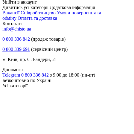
Увiйти в аккаунт
Дивитись усі категорії
Додаткова інформація
Вакансії
Співробітництво
Умови повернення та
обміну
Оплата та доставка
Контакти
info@chisto.ua
0 800 336 842
(продаж товарів)
0 800 339 691
(сервісний центр)
м. Київ, пр. С. Бандери, 21
Допомога
Telegram
0 800 336 842
з 9:00 до 18:00 (пн-пт)
Безкоштовно по Україні
Усі категорії