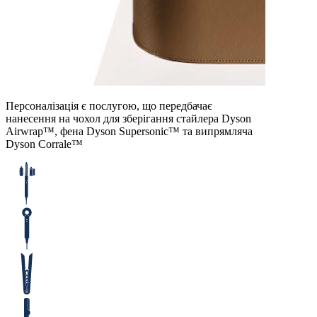
Персоналізація є послугою, що передбачає
нанесення на чохол для зберігання стайлера Dyson
Airwrap™, фена Dyson Supersonic™ та випрямляча
Dyson Corralе™