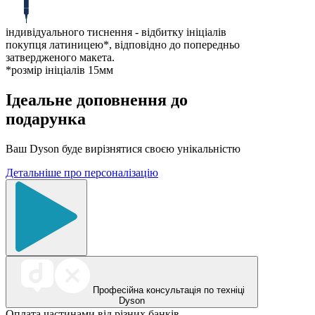
індивідуального тиснення - відбитку ініціалів
покупця латиницею*, відповідно до попередньо
затвердженого макета.
*розмір ініціалів 15мм
Ідеальне доповнення до
подарунка
Ваш Dyson буде вирізнятися своєю унікальністю
Детальніше про персоналізацію
Професійна консультація по техніці
Dyson
Оплата частинами від різних банків