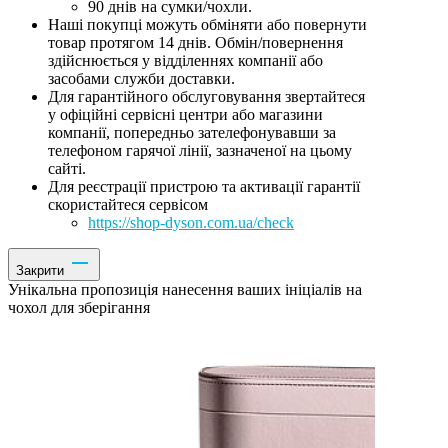
90 днів на сумки/чохли.
Наші покупці можуть обміняти або повернути
товар протягом 14 днів. Обмін/повернення
здійснюється у відділеннях компанії або
засобами служби доставки.
Для гарантійного обслуговування звертайтеся
у офіційні сервісні центри або магазини
компанії, попередньо зателефонувавши за
телефоном гарячої лінії, зазначеної на цьому
сайті.
Для реєстрації пристрою та активації гарантії
скористайтеся сервісом
https://shop-dyson.com.ua/check
Закрити
Унікальна пропозиція нанесення ваших ініціалів на
чохол для зберігання