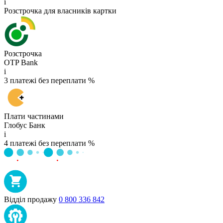
i
Розстрочка для власників картки
Розстрочка
OTP Bank
i
3 платежі без переплати %
Плати частинами
Глобус Банк
i
4 платежі без переплати %
Відділ продажу
0 800 336 842