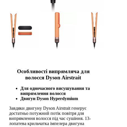
Особливості випрямляча для
волосся Dyson Airstrait
Для одночасного висушування та
випрямлення волосся
Двигун Dyson Hyperdymium
Завдяки двигуну Dyson Airstrait генерує
достатньо потужний потік повітря для
випрямлення волосся під час сушіння. 13-
лопатева крильчатка імпелера двигуна