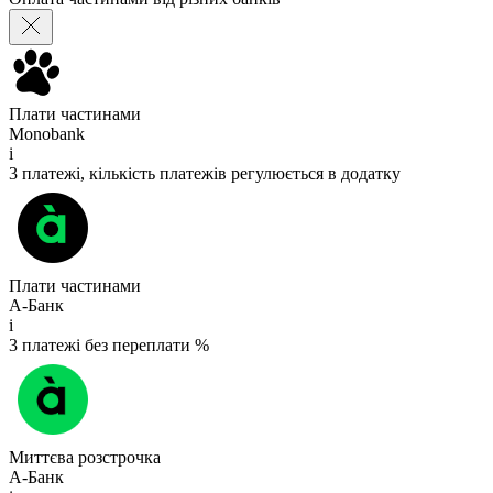
Плати частинами
Monobank
i
3 платежі, кількість платежів регулюється в додатку
Плати частинами
А-Банк
i
3 платежі без переплати %
Миттєва розстрочка
А-Банк