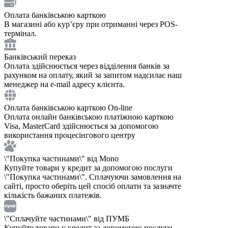
Оплата банківською карткою
В магазині або курʼєру при отриманні через POS-
термінал.
Банківський переказ
Оплата здійснюється через відділення банків за
рахунком на оплату, який за запитом надсилає наш
менеджер на e-mail адресу клієнта.
Оплата банківською карткою On-line
Оплата онлайн банківською платіжною карткою
Visa, MasterCard здійснюється за допомогою
використання процесінгового центру
\"Покупка частинами\" від Mono
Купуйте товари у кредит за допомогою послуги
\"Покупка частинами\". Сплачуючи замовлення на
сайті, просто оберіть цей спосіб оплати та зазначте
кількість бажаних платежів.
\"Сплачуйте частинами\" від ПУМБ
Купуйте товари у кредит за допомогою послуги