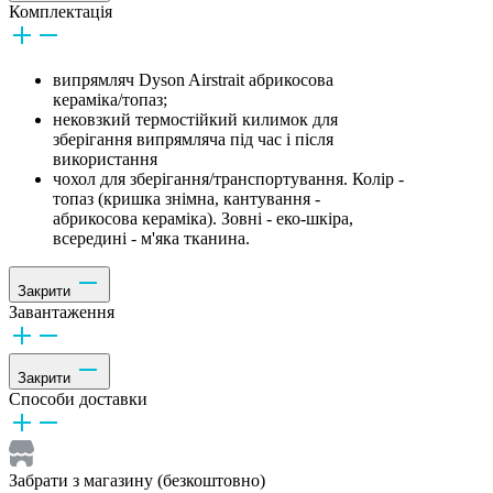
Комплектація
випрямляч Dyson Airstrait абрикосова
кераміка/топаз;
нековзкий термостійкий килимок для
зберігання випрямляча під час і після
використання
чохол для зберігання/транспортування. Колір -
топаз (кришка знімна, кантування -
абрикосова кераміка). Зовні - еко-шкіра,
всередині - м'яка тканина.
Закрити
Завантаження
Закрити
Способи доставки
Забрати з магазину (безкоштовно)