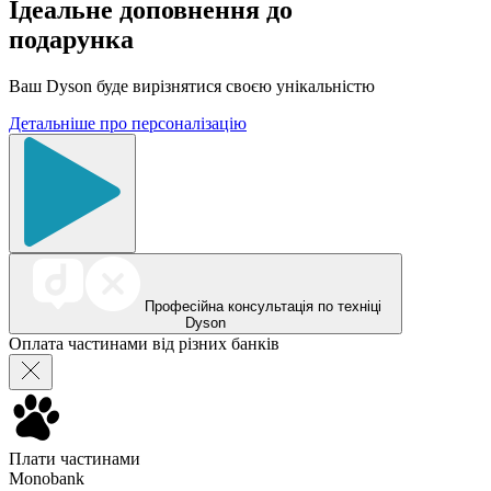
Ідеальне доповнення до
подарунка
Ваш Dyson буде вирізнятися своєю унікальністю
Детальніше про персоналізацію
Професійна консультація по техніці
Dyson
Оплата частинами від різних банків
Плати частинами
Monobank