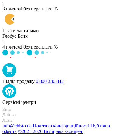
i
3 платежі без переплати %
Плати частинами
Глобус Банк
i
4 платежі без переплати %
Відділ продажу
0 800 336 842
Сервісні центри
Київ
+38 095-273-95-15
Дніпро
+38 095-274-63-06
Львів
+38 099-301-82-69
info@chisto.ua
Політика конфіденційності
Публічна
оферта
©2021-2026 Всі права захищені