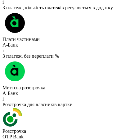
i
3 платежі, кількість платежів регулюється в додатку
Плати частинами
А-Банк
i
3 платежі без переплати %
Миттєва розстрочка
А-Банк
i
Розстрочка для власників картки
Розстрочка
OTP Bank