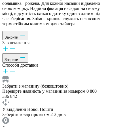
облямівка - рожева. Для кожної насадки відведено
свою комірку. Надійна фіксація насадок на своєму
місці, відсутність їхнього дотику один з одним під
час зберігання. Знімна кришка служить нековзним
термостійким килимком для стайлера.
Закрити
Завантаження
Закрити
Способи доставки
Забрати з магазину (безкоштовно)
Перевірте наявність у магазині за номером 0 800
336 842
У відділенні Нової Пошти
Заберіть товар протягом 2-3 днів