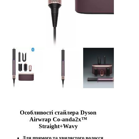
Особливості стайлера Dyson
Airwrap Co-anda2x™
Straight+Wavy
Для прямого та хвилястого волосся