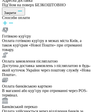
Адресна доставка
Під’йом на поверх БЕЗКОШТОВНО
Закрити
Способи оплати
Готівкою кур'єру
Оплата готівкою кур'єру в межах міста Київ, а
також кур'єрам «Нової Пошти» при отриманні
товару.
Оплата замовлення післяплатою
Доступна доставка замовлень з післяплатою в будь-
який куточок України через поштову службу «Нова
Пошта».
Оплата банківською карткою
В магазині або курʼєру при отриманні через POS-
термінал.
Банківський переказ
Оплата здійснюється через відділення банків за