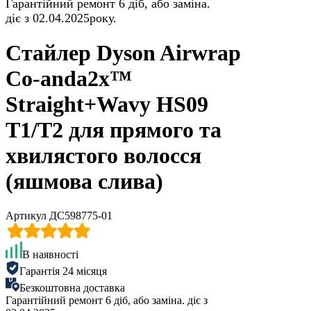
Гарантійний ремонт 6 діб, або заміна.
діє з 02.04.2025року.
Стайлер Dyson Airwrap
Co-anda2x™
Straight+Wavy HS09
T1/T2 для прямого та
хвилястого волосся
(яшмова слива)
Артикул ДС598775-01
В наявності
Гарантія 24 місяця
Безкоштовна доставка
Гарантійний ремонт 6 діб, або заміна. діє з