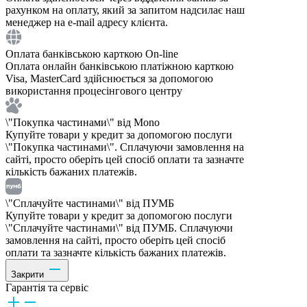
рахунком на оплату, який за запитом надсилає наш
менеджер на e-mail адресу клієнта.
Оплата банківською карткою On-line
Оплата онлайн банківською платіжною карткою
Visa, MasterCard здійснюється за допомогою
використання процесінгового центру
\"Покупка частинами\" від Mono
Купуйте товари у кредит за допомогою послуги
\"Покупка частинами\". Сплачуючи замовлення на
сайті, просто оберіть цей спосіб оплати та зазначте
кількість бажаних платежів.
\"Сплачуйте частинами\" від ПУМБ
Купуйте товари у кредит за допомогою послуги
\"Сплачуйте частинами\" від ПУМБ. Сплачуючи
замовлення на сайті, просто оберіть цей спосіб
оплати та зазначте кількість бажаних платежів.
Закрити
Гарантія та сервіс